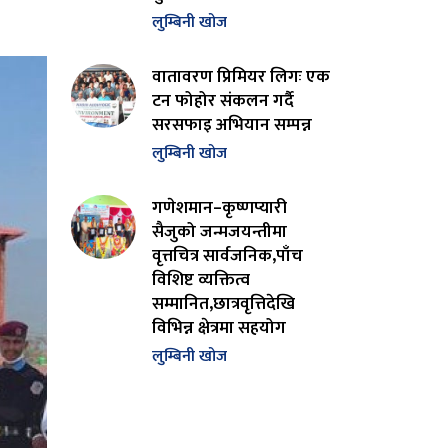
लुम्बिनी खोज
वातावरण प्रिमियर लिगः एक
टन फोहोर संकलन गर्दै
सरसफाइ अभियान सम्पन्न
लुम्बिनी खोज
गणेशमान–कृष्णप्यारी
सैजुको जन्मजयन्तीमा
वृत्तचित्र सार्वजनिक,पाँच
विशिष्ट व्यक्तित्व
सम्मानित,छात्रवृत्तिदेखि
विभिन्न क्षेत्रमा सहयोग
लुम्बिनी खोज