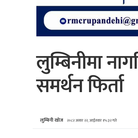
लुम्बिनीमा नाग
समर्थन फिर्ता
लुम्बिनी खोज
२०८२ असार २२, आईतवार १५:३२ गते