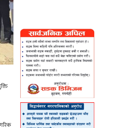
क्ति
नागरिक