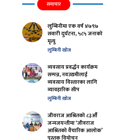
समाचार
लुम्बिनीमा एक वर्ष ४७९७
सवारी दुर्घटना, ५८५ जनाको
मृत्यु
लुम्बिनी खोज
व्यवसाय प्रवर्द्धन कार्यक्रम
सम्पन्न, नवउद्यमीलाई
व्यवसाय विस्तारका लागि
व्यावहारिक सीप
लुम्बिनी खोज
जीवराज आश्रितको ८३औँ
जन्मजयन्तीमा ‘जीवराज
आश्रितको वैचारिक आलोक’
पुस्तक विमोचन