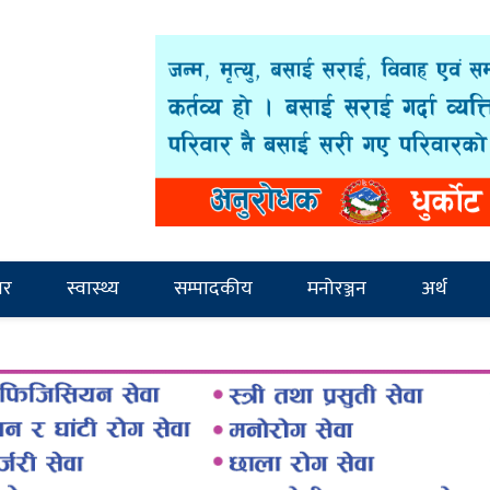
ार
स्वास्थ्य
सम्पादकीय
मनोरञ्जन
अर्थ