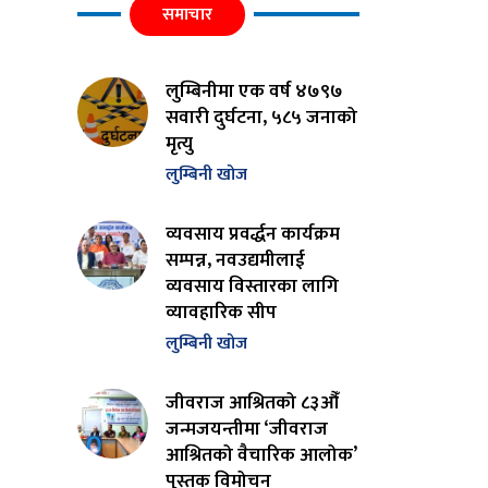
समाचार
लुम्बिनीमा एक वर्ष ४७९७
सवारी दुर्घटना, ५८५ जनाको
मृत्यु
लुम्बिनी खोज
व्यवसाय प्रवर्द्धन कार्यक्रम
सम्पन्न, नवउद्यमीलाई
व्यवसाय विस्तारका लागि
व्यावहारिक सीप
लुम्बिनी खोज
जीवराज आश्रितको ८३औँ
जन्मजयन्तीमा ‘जीवराज
आश्रितको वैचारिक आलोक’
पुस्तक विमोचन