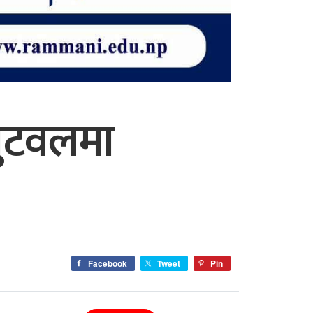
बुटवलमा
Facebook
Tweet
Pin