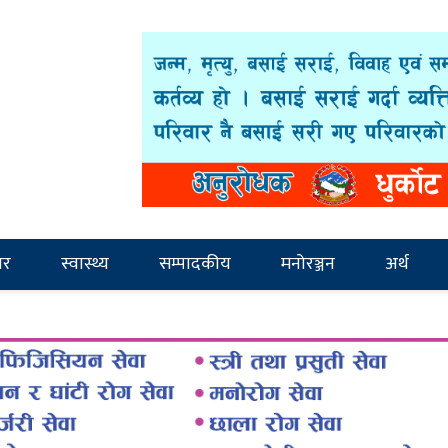
ार
स्वास्थ्य
सम्पादकीय
मनोरञ्जन
अर्थ