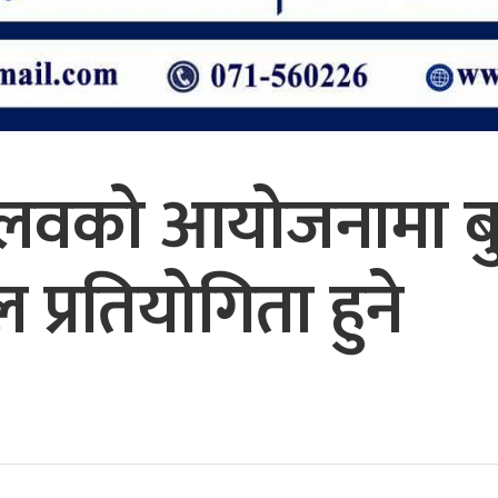
थ क्लवको आयोजनामा 
ल प्रतियोगिता हुने