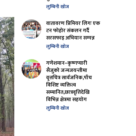
लुम्बिनी खोज
वातावरण प्रिमियर लिगः एक
टन फोहोर संकलन गर्दै
सरसफाइ अभियान सम्पन्न
लुम्बिनी खोज
गणेशमान–कृष्णप्यारी
सैजुको जन्मजयन्तीमा
वृत्तचित्र सार्वजनिक,पाँच
विशिष्ट व्यक्तित्व
सम्मानित,छात्रवृत्तिदेखि
विभिन्न क्षेत्रमा सहयोग
लुम्बिनी खोज