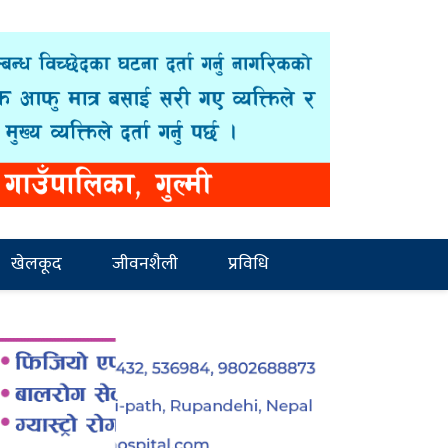
खेलकूद
जीवनशैली
प्रविधि