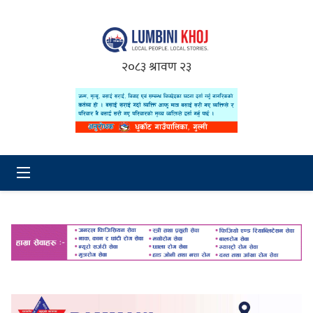
२०८३ श्रावण २३