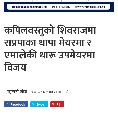
कपिलवस्तुको शिवराजमा
राप्रपाका थापा मेयरमा र
एमालेकी थारू उपमेयरमा
विजय
लुम्बिनी खोज
२०७९ जेष्ठ ६, शुक्रबार ११:०७ गते
Facebook
Tweet
Pin