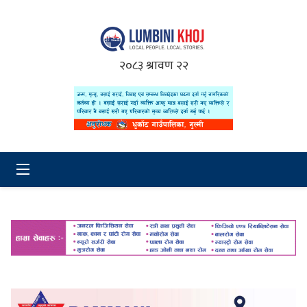
२०८३ श्रावण २२