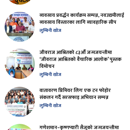
व्यवसाय प्रवर्द्धन कार्यक्रम सम्पन्न, नवउद्यमीलाई
व्यवसाय विस्तारका लागि व्यावहारिक सीप
लुम्बिनी खोज
जीवराज आश्रितको ८३औँ जन्मजयन्तीमा
‘जीवराज आश्रितको वैचारिक आलोक’ पुस्तक
विमोचन
लुम्बिनी खोज
वातावरण प्रिमियर लिगः एक टन फोहोर
संकलन गर्दै सरसफाइ अभियान सम्पन्न
लुम्बिनी खोज
गणेशमान–कृष्णप्यारी सैजुको जन्मजयन्तीमा