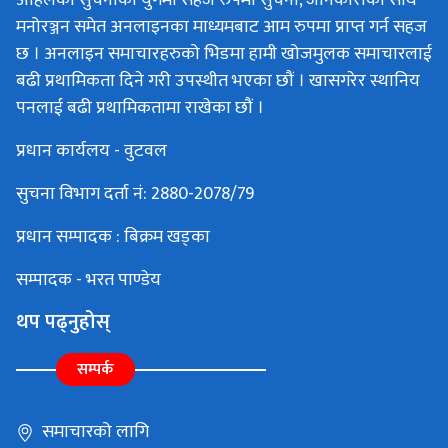
अहिलेको सुचनाको युगमा सहज रुपमा सुचना, जानकारीका साथै
मनोरञ्जन समेत अनलाइनका माध्यमबाट आम रुपमा प्राप्त गर्न सहज
छ । अनलाइन समाचारहरुको भिडमा हामी खोजमुलक समाचारलाई
बढी प्रथामिकता दिने गरी उपस्थीत भएका छौं । खासगरेर स्थानिय
पनलाई बढी प्रथामिकतामा राखेका छौं ।
प्रधान कार्यलय - वुटवल
सुचना विभाग दर्ता नं: 2880-2078/79
प्रधान सम्पादक : बिक्रम खड्का
सम्पादक - भरत पाण्डेय
थप पढ्नुहोस्
सम्पर्क
समाचारको लागि