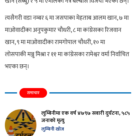
खान (सब्बु) र ५ मा एमालेका नेत्र बेल्बासे विजयी भएका छन्।
त्यसैगरी वडा नम्बर ६ मा जसपाका मेहताब आलम खान, ७ मा
माओवादीका अनुपकुमार चौधरी, ८ मा कांग्रेसका रिजवान
खान, ९ मा माओवादीका रामगोपाल चौधरी, १० मा
लोसपाकी मञ्जु मिश्रा र ११ मा कांग्रेसका रामेश्वर वर्मा निर्वाचित
भएका छन्।
समाचार
लुम्बिनीमा एक वर्ष ४७९७ सवारी दुर्घटना, ५८५
जनाको मृत्यु
लुम्बिनी खोज