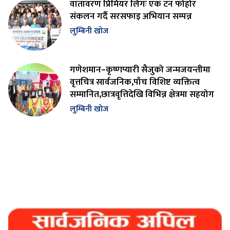
वातावरण प्रिमियर लिगः एक टन फोहोर
संकलन गर्दै सरसफाइ अभियान सम्पन्न
लुम्बिनी खोज
गणेशमान–कृष्णप्यारी सैजुको जन्मजयन्तीमा
वृत्तचित्र सार्वजनिक,पाँच विशिष्ट व्यक्तित्व
सम्मानित,छात्रवृत्तिदेखि विभिन्न क्षेत्रमा सहयोग
लुम्बिनी खोज