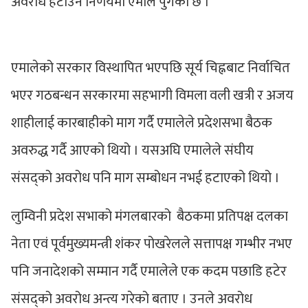
अवरोध हटाउने निर्णयमा एमाले पुगेको छ ।
एमालेको सरकार विस्थापित भएपछि सूर्य चिह्नबाट निर्वाचित
भएर गठबन्धन सरकारमा सहभागी विमला वली खत्री र अजय
शाहीलाई कारबाहीको माग गर्दै एमालेले प्रदेशसभा बैठक
अवरुद्ध गर्दै आएको थियो । यसअघि एमालेले संघीय
संसद्को अवरोध पनि माग सम्बोधन नभई हटाएको थियो ।
लुम्विनी प्रदेश सभाको मंगलबारको बैठकमा प्रतिपक्ष दलका
नेता एवं पूर्वमुख्यमन्त्री शंकर पोखरेलले सत्तापक्ष गम्भीर नभए
पनि जनादेशको सम्मान गर्दै एमालेले एक कदम पछाडि हटेर
संसद्को अवरोध अन्त्य गरेको बताए । उनले अवरोध