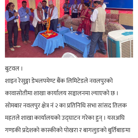
बुटवल ।
शाइन रेसुङ्गा डेभलपमेण्ट बैंक लिमिटेडले नवलपुरको
कावासोतीमा शाखा कार्यालय सञ्चालनमा ल्याएको छ ।
सोमबार नवलपुर क्षेत्र नंं २ का प्रतिनिधि सभा सांसद तिलक
महतले शाखा कार्यालयको उद्घाटन गरेका हुन् । यसअघि
गण्डकी प्रदेशको कास्कीको पोखरा र बागलुङको बुर्तिबाङमा