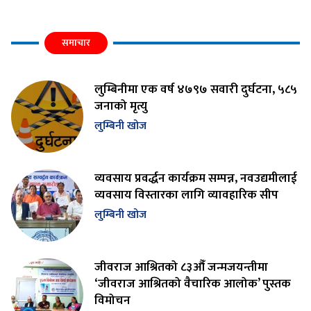
समाचार
लुम्बिनीमा एक वर्ष ४७९७ सवारी दुर्घटना, ५८५
जनाको मृत्यु
लुम्बिनी खोज
व्यवसाय प्रवर्द्धन कार्यक्रम सम्पन्न, नवउद्यमीलाई
व्यवसाय विस्तारका लागि व्यावहारिक सीप
लुम्बिनी खोज
जीवराज आश्रितको ८३औँ जन्मजयन्तीमा
‘जीवराज आश्रितको वैचारिक आलोक’ पुस्तक
विमोचन