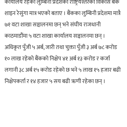
कार्यालय रहेको लुम्बिनी प्रदेशको राष्ट्रियस्तरको विकास बैंक
शाइन रेसुंगा मात्र भएको बताए । बैंकका लुम्बिनी प्रदेशमा मात्रै
७१ वटा शाखा सञ्चालनमा छन् भने संघीय राजधानी
काठमाडौंमा ५ वटा शाखा कार्यालय सञ्चालनमा छन् ।
अधिकृत पुँजी ५ अर्ब, जारी तथा चुक्ता पुँजी ३ अर्ब ७८ करोड
१० लाख रहेको बैंकको निक्षेप ४१ अर्ब १३ करोड र कर्जा
लगानी ३८ अर्ब १५ करोड रहेको छ भने ५ लाख १५ हजार बढी
निक्षेपकर्ता र १४ हजार ५ सय बढी ऋणी रहेका छन् ।