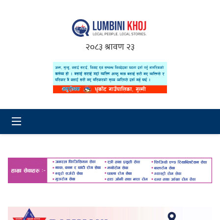
२०८३ श्रावण २३