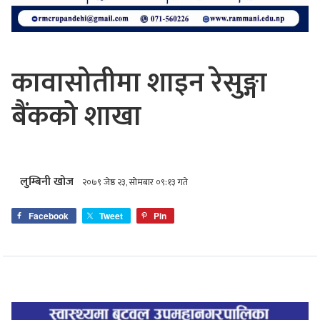
कावासोतीमा शाइन रेसुङ्गा
बैंकको शाखा
लुम्बिनी खोज
२०७९ जेष्ठ २३, सोमबार ०९:१३ गते
Facebook
Tweet
Pin