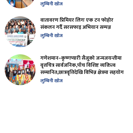
लुम्बिनी खोज
वातावरण प्रिमियर लिगः एक टन फोहोर
संकलन गर्दै सरसफाइ अभियान सम्पन्न
लुम्बिनी खोज
गणेशमान–कृष्णप्यारी सैजुको जन्मजयन्तीमा
वृत्तचित्र सार्वजनिक,पाँच विशिष्ट व्यक्तित्व
सम्मानित,छात्रवृत्तिदेखि विभिन्न क्षेत्रमा सहयोग
लुम्बिनी खोज