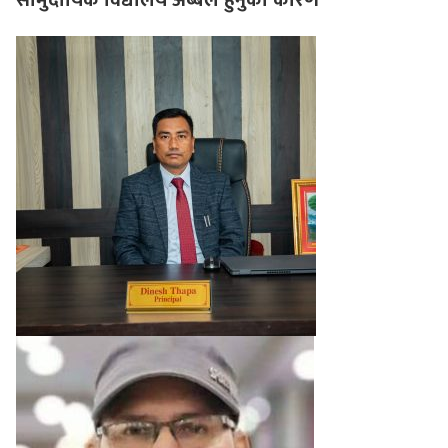
सामुदायिक विद्यालय अब्बल हुनुका कारण