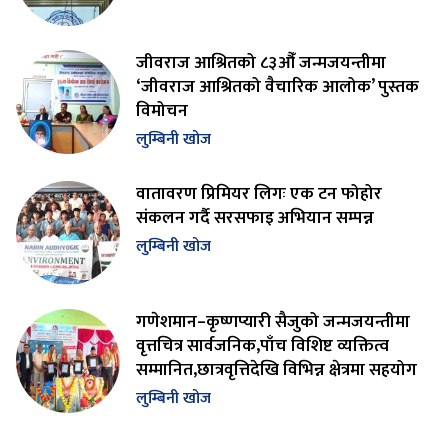
जीवराज आश्रितको ८३औँ जन्मजयन्तीमा
‘जीवराज आश्रितको वैचारिक आलोक’ पुस्तक
विमोचन
लुम्बिनी खोज
वातावरण प्रिमियर लिगः एक टन फोहोर
संकलन गर्दै सरसफाइ अभियान सम्पन्न
लुम्बिनी खोज
गणेशमान–कृष्णप्यारी सैजुको जन्मजयन्तीमा
वृत्तचित्र सार्वजनिक,पाँच विशिष्ट व्यक्तित्व
सम्मानित,छात्रवृत्तिदेखि विभिन्न क्षेत्रमा सहयोग
लुम्बिनी खोज