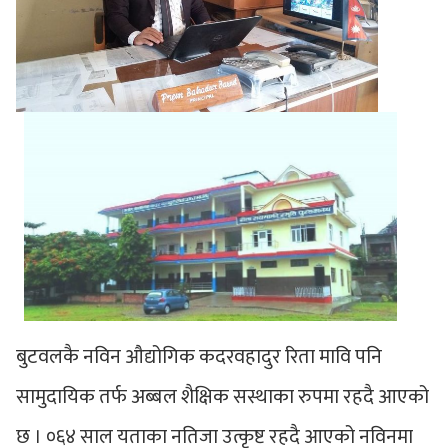
बुटवलकै नविन औद्योगिक कदरवहादुर रिता मावि पनि
सामुदायिक तर्फ अब्बल शैक्षिक सस्थाका रुपमा रहदै आएको
छ । ०६४ साल यताका नतिजा उत्कृष्ट रहदै आएको नविनमा