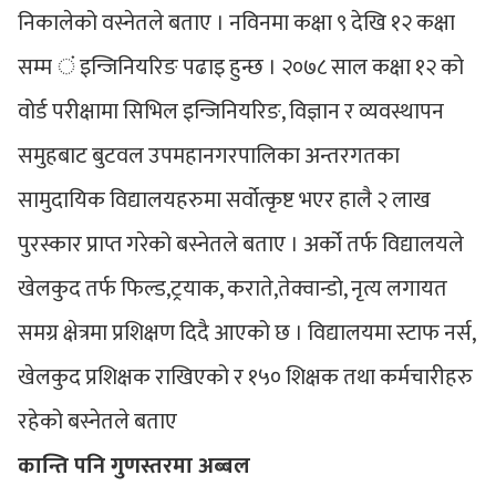
निकालेको वस्नेतले बताए । नविनमा कक्षा ९ देखि १२ कक्षा
सम्म ं इन्जिनियरिङ पढाइ हुन्छ । २०७८ साल कक्षा १२ को
वोर्ड परीक्षामा सिभिल इन्जिनियरिङ, विज्ञान र व्यवस्थापन
समुहबाट बुटवल उपमहानगरपालिका अन्तरगतका
सामुदायिक विद्यालयहरुमा सर्वोत्कृष्ट भएर हालै २ लाख
पुरस्कार प्राप्त गरेको बस्नेतले बताए । अर्को तर्फ विद्यालयले
खेलकुद तर्फ फिल्ड,ट्रयाक, कराते,तेक्वान्डो, नृत्य लगायत
समग्र क्षेत्रमा प्रशिक्षण दिदै आएको छ । विद्यालयमा स्टाफ नर्स,
खेलकुद प्रशिक्षक राखिएको र १५० शिक्षक तथा कर्मचारीहरु
रहेको बस्नेतले बताए
कान्ति पनि गुणस्तरमा अब्बल