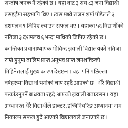
सन्तोष जनक नै रहेको छ । यहा बाट ३ सय ८३ जना विद्यार्थी
एसइईमा सहभागि थिए । त्यस मध्ये राजन शर्मा पौडेलले ३
दशमलव ९ जिपिए ल्याउन सफल भए । यहाका ५६ विद्यार्थीको
नतिजा ३ दशमलव ६ भन्दा माथिको जिपिए रहेको छ ।
कान्तिका प्रधानाध्यापक गोविन्द ज्ञवाली विद्यालयको नतिजा
राम्रो हुनुमा तालिम प्राप्त अनुभव प्राप्त जनशक्तिको
मिहिनेतलाई मुख्य कारण देख्छन । यहा पनि पछिल्ला
वर्षहरुमा विद्यार्थी भर्नाको चाप रहदै आएको छ । धेरै विद्यार्थी
फर्काउनुपर्ने बाधयता रहदै आएको ज्ञवाली बताउछन । यहा
अध्यानरत धेरै विद्यार्थीले डाक्टर, इन्जिनियरिङ अध्यानमा नाम
निकाल्न सफल हुदै आएको विद्यालयले जनाएको छ ।