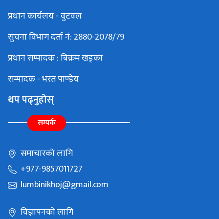
प्रधान कार्यलय - वुटवल
सुचना विभाग दर्ता नं: 2880-2078/79
प्रधान सम्पादक : बिक्रम खड्का
सम्पादक - भरत पाण्डेय
थप पढ्नुहोस्
सम्पर्क
समाचारको लागि
+977-9857011727
lumbinikhoj@gmail.com
विज्ञापनको लागि