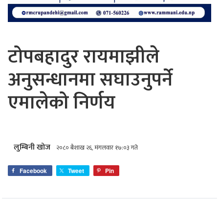
टोपबहादुर रायमाझीले
अनुसन्धानमा सघाउनुपर्ने
एमालेको निर्णय
लुम्बिनी खोज
२०८० बैशाख २६, मंगलवार १७:०३ गते
Facebook
Tweet
Pin