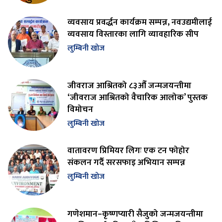
व्यवसाय प्रवर्द्धन कार्यक्रम सम्पन्न, नवउद्यमीलाई
व्यवसाय विस्तारका लागि व्यावहारिक सीप
लुम्बिनी खोज
जीवराज आश्रितको ८३औँ जन्मजयन्तीमा
‘जीवराज आश्रितको वैचारिक आलोक’ पुस्तक
विमोचन
लुम्बिनी खोज
वातावरण प्रिमियर लिगः एक टन फोहोर
संकलन गर्दै सरसफाइ अभियान सम्पन्न
लुम्बिनी खोज
गणेशमान–कृष्णप्यारी सैजुको जन्मजयन्तीमा