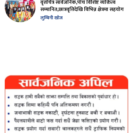
वृत्तचित्र सार्वजनिक,पाँच विशिष्ट व्यक्तित्व
सम्मानित,छात्रवृत्तिदेखि विभिन्न क्षेत्रमा सहयोग
लुम्बिनी खोज