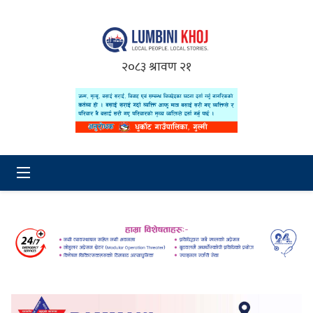
२०८३ श्रावण २१