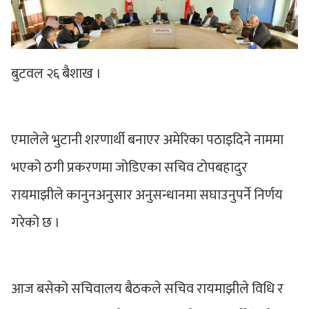
बुटवल २६ बैशाख ।
एमालेले भुटानी शरणार्थी बनाएर अमेरिका पठाइदिने नाममा
भएको ठगी प्रकरणमा जोडिएका सचिव टोपबहादुर
रायमाझीले कानुनअनुसार अनुसन्धानमा सघाउनुपर्ने निर्णय
गरेको छ ।
आज बसेको सचिवालय बैठकले सचिव रायमाझीले विधि र