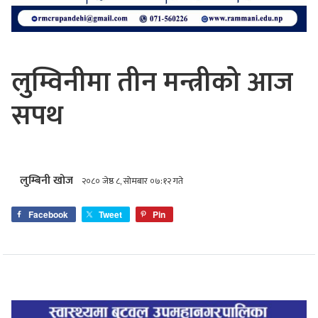
लुम्विनीमा तीन मन्त्रीको आज
सपथ
लुम्बिनी खोज
२०८० जेष्ठ ८, सोमबार ०७:१२ गते
Facebook
Tweet
Pin