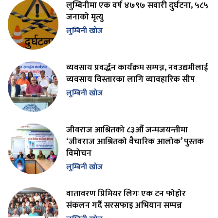
लुम्बिनीमा एक वर्ष ४७९७ सवारी दुर्घटना, ५८५
जनाको मृत्यु
लुम्बिनी खोज
व्यवसाय प्रवर्द्धन कार्यक्रम सम्पन्न, नवउद्यमीलाई
व्यवसाय विस्तारका लागि व्यावहारिक सीप
लुम्बिनी खोज
जीवराज आश्रितको ८३औँ जन्मजयन्तीमा
‘जीवराज आश्रितको वैचारिक आलोक’ पुस्तक
विमोचन
लुम्बिनी खोज
वातावरण प्रिमियर लिगः एक टन फोहोर
संकलन गर्दै सरसफाइ अभियान सम्पन्न