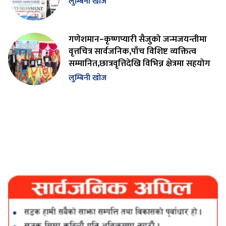
लुम्बिनी खोज
गणेशमान–कृष्णप्यारी सैजुको जन्मजयन्तीमा
वृत्तचित्र सार्वजनिक,पाँच विशिष्ट व्यक्तित्व
सम्मानित,छात्रवृत्तिदेखि विभिन्न क्षेत्रमा सहयोग
लुम्बिनी खोज