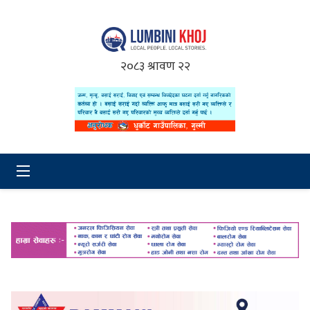
२०८३ श्रावण २२