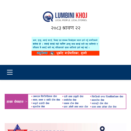
२०८३ श्रावण २२