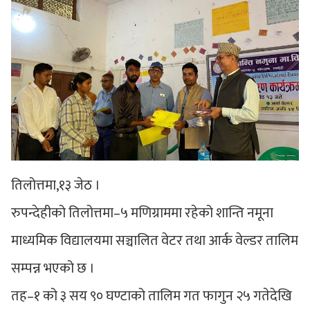
तिलोत्तमा,१३ जेठ ।
रुपन्देहीको तिलोत्तमा–५ मणिग्राममा रहेको शान्ति नमूना
माध्यमिक विद्यालयमा सञ्चालित वेटर तथा आर्क वेल्डर तालिम
सम्पन्न भएको छ ।
तह–१ को ३ सय ९० घण्टाको तालिम गत फागुन २५ गतेदेखि