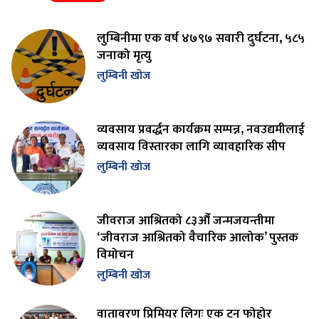
लुम्बिनीमा एक वर्ष ४७९७ सवारी दुर्घटना, ५८५
जनाको मृत्यु
लुम्बिनी खोज
व्यवसाय प्रवर्द्धन कार्यक्रम सम्पन्न, नवउद्यमीलाई
व्यवसाय विस्तारका लागि व्यावहारिक सीप
लुम्बिनी खोज
जीवराज आश्रितको ८३औँ जन्मजयन्तीमा
‘जीवराज आश्रितको वैचारिक आलोक’ पुस्तक
विमोचन
लुम्बिनी खोज
वातावरण प्रिमियर लिगः एक टन फोहोर