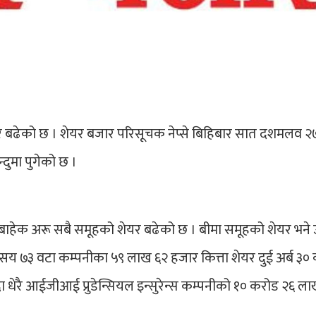
र बढेको छ । शेयर बजार परिसूचक नेप्से बिहिबार सात दशमलव २
दुमा पुगेको छ ।
ूहबाहेक अरू सबै समूहको शेयर बढेको छ । बीमा समूहको शेयर भने 
 सय ७३ वटा कम्पनीका ५९ लाख ६२ हजार कित्ता शेयर दुई अर्ब ३०
ा धेरै आईजीआई प्रुडेन्सियल इन्सुरेन्स कम्पनीको १० करोड २६ ल