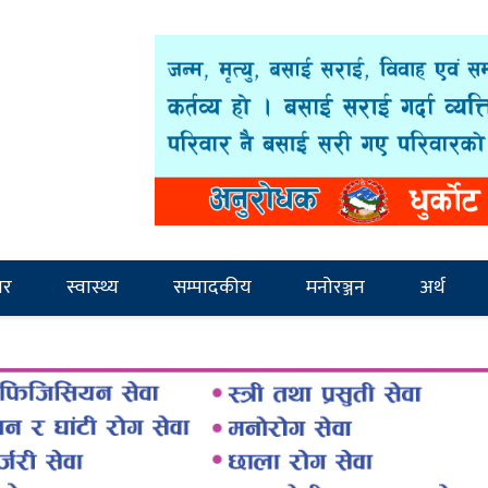
ार
स्वास्थ्य
सम्पादकीय
मनोरञ्जन
अर्थ