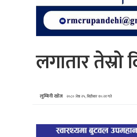
लगातार तेस्रो
लुम्बिनी खोज
२०८० जेष्ठ २५, बिहीबार १०:२१ गते