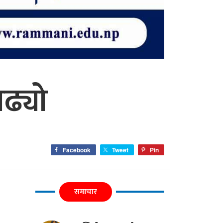
बढ्यो
Facebook
Tweet
Pin
समाचार