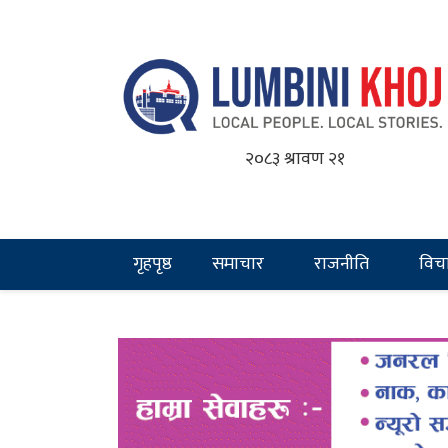
२०८३ श्रावण २१
गृहपृष्ठ
समाचार
राजनीति
विच