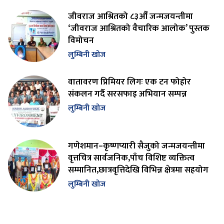
जीवराज आश्रितको ८३औँ जन्मजयन्तीमा
‘जीवराज आश्रितको वैचारिक आलोक’ पुस्तक
विमोचन
लुम्बिनी खोज
वातावरण प्रिमियर लिगः एक टन फोहोर
संकलन गर्दै सरसफाइ अभियान सम्पन्न
लुम्बिनी खोज
गणेशमान–कृष्णप्यारी सैजुको जन्मजयन्तीमा
वृत्तचित्र सार्वजनिक,पाँच विशिष्ट व्यक्तित्व
सम्मानित,छात्रवृत्तिदेखि विभिन्न क्षेत्रमा सहयोग
लुम्बिनी खोज