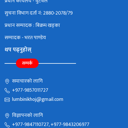
प्रधान कार्यलय - वुटवल
सुचना विभाग दर्ता नं: 2880-2078/79
प्रधान सम्पादक : बिक्रम खड्का
सम्पादक - भरत पाण्डेय
थप पढ्नुहोस्
सम्पर्क
समाचारको लागि
+977-9857011727
lumbinikhoj@gmail.com
विज्ञापनको लागि
+977-9847110727, +977-9843206977