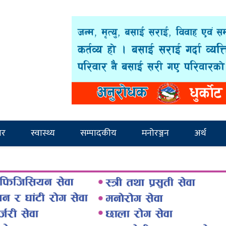
ार
स्वास्थ्य
सम्पादकीय
मनोरञ्जन
अर्थ