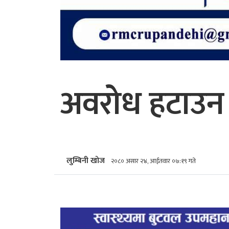
अवरोध हटाउन 
लुम्बिनी खोज
२०८० असार २४, आईतवार ०७:१९ गते