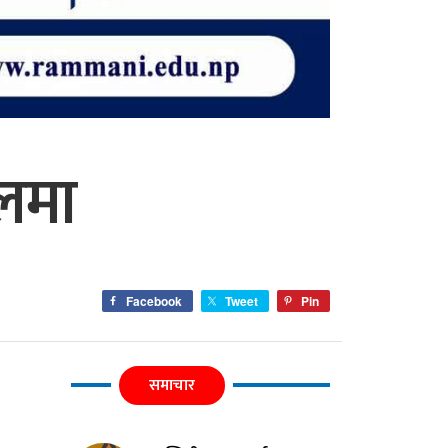
लमा
Facebook
Tweet
Pin
समाचार