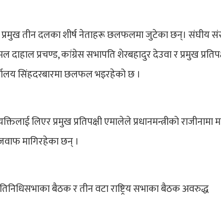
रमुख तीन दलका शीर्ष नेताहरू छलफलमा जुटेका छन्। संघीय संस
 दाहाल प्रचण्ड, कांग्रेस सभापति शेरबहादुर देउवा र प्रमुख प्रतिपक
कार्यालय सिंहदरबारमा छलफल भइरहेको छ ।
क्तिलाई लिएर प्रमुख प्रतिपक्षी एमालेले प्रधानमन्त्रीको राजीनामा 
को जवाफ मागिरहेका छन् ।
ा प्रतिनिधिसभाका बैठक र तीन वटा राष्ट्रिय सभाका बैठक अवरुद्ध