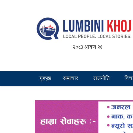
२०८३ श्रावण २१
गृहपृष्ठ
समाचार
राजनीति
विच