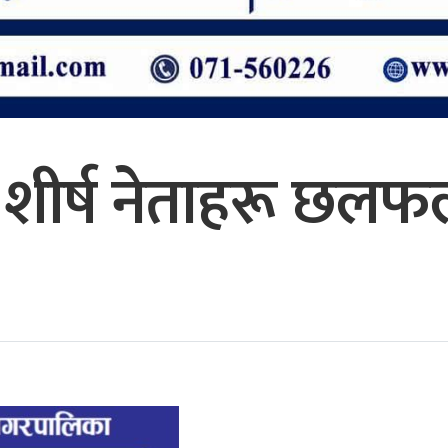
शीर्ष नेताहरू छलफ