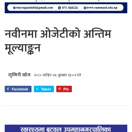
नवीनमा ओजेटीको अन्तिम
मूल्याङ्कन
लुम्बिनी खोज
२०८० आश्विन २४, बुधबार १३:०२ गते
Facebook
Tweet
Pin