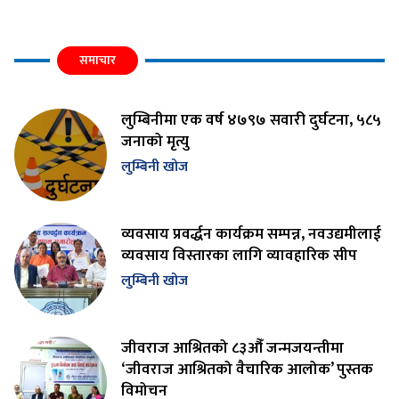
समाचार
लुम्बिनीमा एक वर्ष ४७९७ सवारी दुर्घटना, ५८५
जनाको मृत्यु
लुम्बिनी खोज
व्यवसाय प्रवर्द्धन कार्यक्रम सम्पन्न, नवउद्यमीलाई
व्यवसाय विस्तारका लागि व्यावहारिक सीप
लुम्बिनी खोज
जीवराज आश्रितको ८३औँ जन्मजयन्तीमा
‘जीवराज आश्रितको वैचारिक आलोक’ पुस्तक
विमोचन