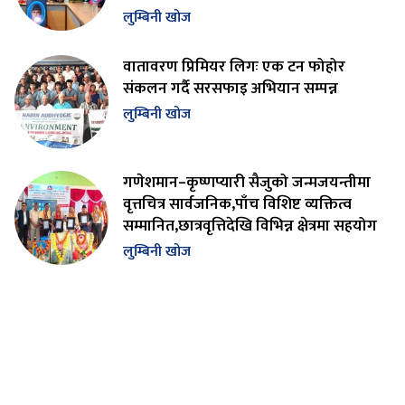
लुम्बिनी खोज
वातावरण प्रिमियर लिगः एक टन फोहोर
संकलन गर्दै सरसफाइ अभियान सम्पन्न
लुम्बिनी खोज
गणेशमान–कृष्णप्यारी सैजुको जन्मजयन्तीमा
वृत्तचित्र सार्वजनिक,पाँच विशिष्ट व्यक्तित्व
सम्मानित,छात्रवृत्तिदेखि विभिन्न क्षेत्रमा सहयोग
लुम्बिनी खोज