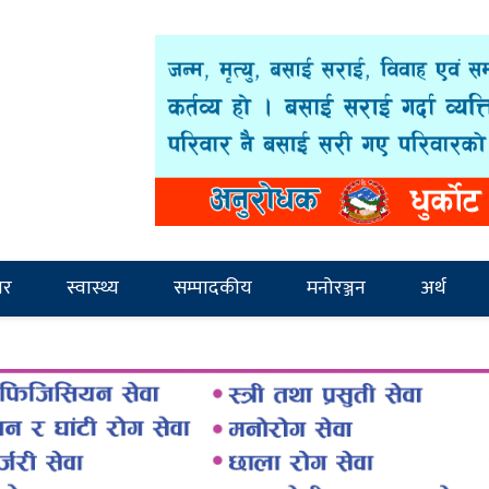
ार
स्वास्थ्य
सम्पादकीय
मनोरञ्जन
अर्थ