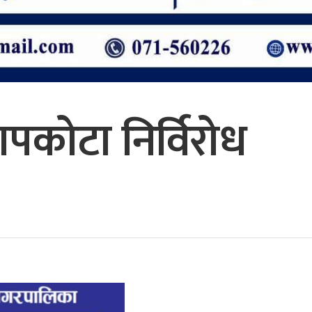
ापकोटा निर्विरोध