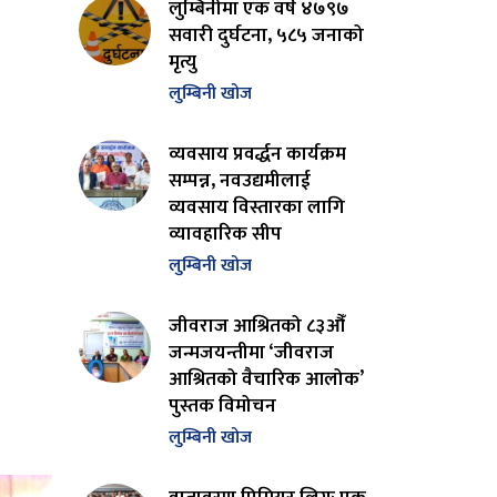
लुम्बिनीमा एक वर्ष ४७९७
सवारी दुर्घटना, ५८५ जनाको
मृत्यु
लुम्बिनी खोज
व्यवसाय प्रवर्द्धन कार्यक्रम
सम्पन्न, नवउद्यमीलाई
व्यवसाय विस्तारका लागि
व्यावहारिक सीप
लुम्बिनी खोज
जीवराज आश्रितको ८३औँ
जन्मजयन्तीमा ‘जीवराज
आश्रितको वैचारिक आलोक’
पुस्तक विमोचन
लुम्बिनी खोज