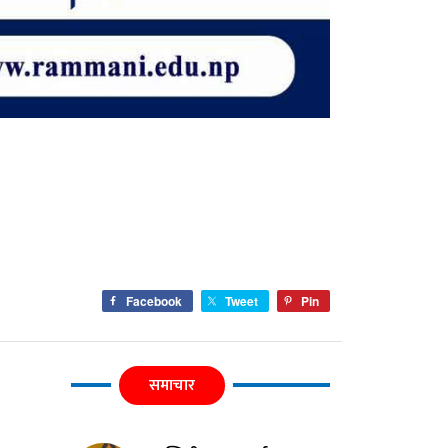
Facebook
Tweet
Pin
समाचार