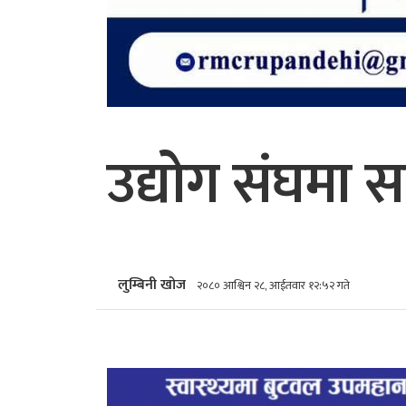
उद्योग संघमा स
लुम्बिनी खोज
२०८० आश्विन २८, आईतवार १२:५२ गते