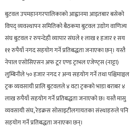
बुटवल उपमहानगरपालिकाको आह्वानमा आइतबार बसेको
विपद् व्यवस्थापन समितिको बैठकमा बुटवल उद्योग वाणिज्य
संघ बुटवल र रुपन्देही व्यापार संघले १ लाख १ हजार १ सय
११ रुपैयाँ नगद सहयोग गर्ने प्रतिबद्धता जनाएका छन्। यस्तै
नेपाल एसोसिएसन अफ टूर एण्ड ट्राभल एजेण्ट्स (नाट्टा)
लुम्बिनीले ५० हजार नगद र अन्य सहयोग गर्ने तथा पश्चिमाञ्चल
ट्रक व्यवसायी प्रालि बुटवलले ४ वटा ट्रकको भाडा बराबर ४
लाख रुपैयाँ सहयोग गर्ने प्रतिबद्धता जनाएको छ। यस्तै मासु
व्यवसायी संघ, रेडक्रस सोसाइटीलगायतका संस्थाहरुले पनि
सहयोग गर्ने प्रतिबद्धता जनाएका छन्।