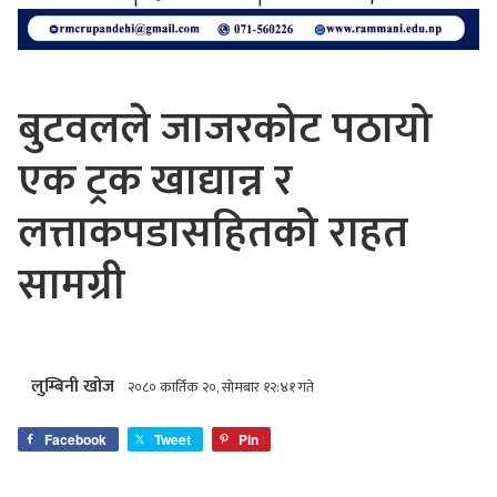
बुटवलले जाजरकोट पठायो
एक ट्रक खाद्यान्न र
लत्ताकपडासहितको राहत
सामग्री
लुम्बिनी खोज
२०८० कार्तिक २०, सोमबार १२:४१ गते
Facebook
Tweet
Pin