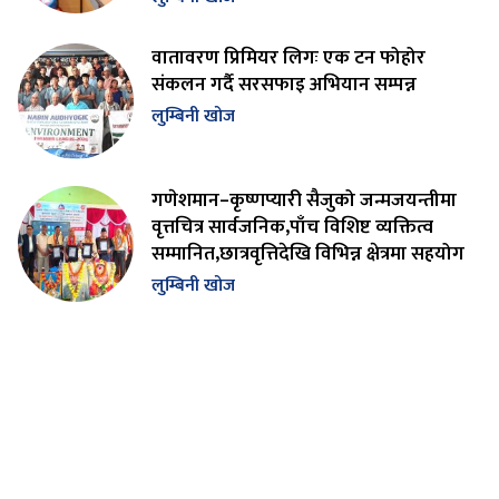
वातावरण प्रिमियर लिगः एक टन फोहोर
संकलन गर्दै सरसफाइ अभियान सम्पन्न
लुम्बिनी खोज
गणेशमान–कृष्णप्यारी सैजुको जन्मजयन्तीमा
वृत्तचित्र सार्वजनिक,पाँच विशिष्ट व्यक्तित्व
सम्मानित,छात्रवृत्तिदेखि विभिन्न क्षेत्रमा सहयोग
लुम्बिनी खोज