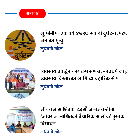
समाचार
लुम्बिनीमा एक वर्ष ४७९७ सवारी दुर्घटना, ५८५
जनाको मृत्यु
लुम्बिनी खोज
व्यवसाय प्रवर्द्धन कार्यक्रम सम्पन्न, नवउद्यमीलाई
व्यवसाय विस्तारका लागि व्यावहारिक सीप
लुम्बिनी खोज
जीवराज आश्रितको ८३औँ जन्मजयन्तीमा
‘जीवराज आश्रितको वैचारिक आलोक’ पुस्तक
विमोचन
लुम्बिनी खोज