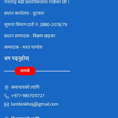
पनलाई बढी प्रथामिकतामा राखेका छौं ।
प्रधान कार्यलय - वुटवल
सुचना विभाग दर्ता नं: 2880-2078/79
प्रधान सम्पादक : बिक्रम खड्का
सम्पादक - भरत पाण्डेय
थप पढ्नुहोस्
सम्पर्क
समाचारको लागि
+977-9857011727
lumbinikhoj@gmail.com