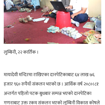
लुम्बिनी, २२ कार्तिक ।
मायादेवी मन्दिरमा राखिएका दानपेटिकाबाट ६४ लाख ७६
हजार ९६० रुपैयाँ संकलन भएको छ । आर्थिक वर्ष २०८०।८१
अन्तर्गत पहिलो पटक बुधबार सम्पन्न भएको दानपेटिका
गणनाबाट उक्त रकम संकलन भएको लुम्बिनी विकास कोषले