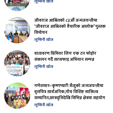
लुम्बिनी खोज
जीवराज आश्रितको ८३औँ जन्मजयन्तीमा
‘जीवराज आश्रितको वैचारिक आलोक’ पुस्तक
विमोचन
लुम्बिनी खोज
वातावरण प्रिमियर लिगः एक टन फोहोर
संकलन गर्दै सरसफाइ अभियान सम्पन्न
लुम्बिनी खोज
गणेशमान–कृष्णप्यारी सैजुको जन्मजयन्तीमा
वृत्तचित्र सार्वजनिक,पाँच विशिष्ट व्यक्तित्व
सम्मानित,छात्रवृत्तिदेखि विभिन्न क्षेत्रमा सहयोग
लुम्बिनी खोज