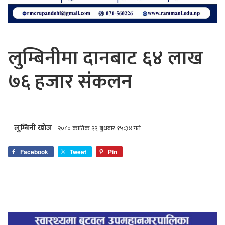
लुम्बिनीमा दानबाट ६४ लाख
७६ हजार संकलन
लुम्बिनी खोज
२०८० कार्तिक २२, बुधबार १५:३४ गते
Facebook
Tweet
Pin