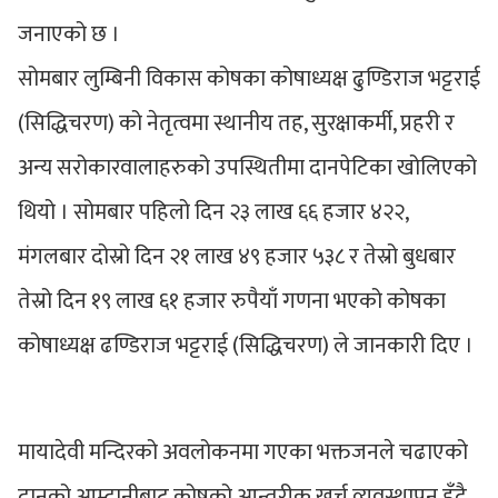
जनाएको छ ।
सोमबार लुम्बिनी विकास कोषका कोषाध्यक्ष ढुण्डिराज भट्टराई
(सिद्धिचरण) को नेतृत्वमा स्थानीय तह, सुरक्षाकर्मी, प्रहरी र
अन्य सरोकारवालाहरुको उपस्थितीमा दानपेटिका खोलिएको
थियो । सोमबार पहिलो दिन २३ लाख ६६ हजार ४२२,
मंगलबार दोस्रो दिन २१ लाख ४९ हजार ५३८ र तेस्रो बुधबार
तेस्रो दिन १९ लाख ६१ हजार रुपैयाँ गणना भएको कोषका
कोषाध्यक्ष ढण्डिराज भट्टराई (सिद्धिचरण) ले जानकारी दिए ।
मायादेवी मन्दिरको अवलोकनमा गएका भक्तजनले चढाएको
दानको आम्दानीबाट कोषको आन्तरीक खर्च व्यवस्थापन हुँदै