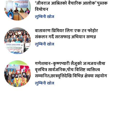
‘जीवराज आश्रितको वैचारिक आलोक’ पुस्तक
विमोचन
लुम्बिनी खोज
वातावरण प्रिमियर लिगः एक टन फोहोर
संकलन गर्दै सरसफाइ अभियान सम्पन्न
लुम्बिनी खोज
गणेशमान–कृष्णप्यारी सैजुको जन्मजयन्तीमा
वृत्तचित्र सार्वजनिक,पाँच विशिष्ट व्यक्तित्व
सम्मानित,छात्रवृत्तिदेखि विभिन्न क्षेत्रमा सहयोग
लुम्बिनी खोज