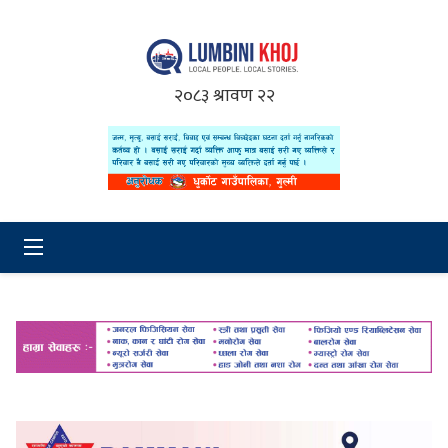
२०८३ श्रावण २२