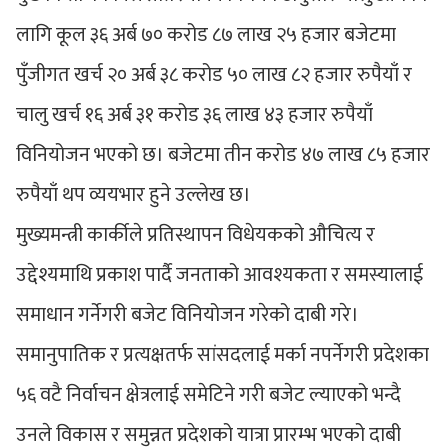
लागि कूल ३६ अर्ब ७० करोड ८७ लाख २५ हजार बजेटमा
पुँजीगत खर्च २० अर्ब ३८ करोड ५० लाख ८२ हजार रुपैयाँ र
चालु खर्च १६ अर्ब ३१ करोड ३६ लाख ४३ हजार रुपैयाँ
विनियोजन भएको छ। बजेटमा तीन करोड ४७ लाख ८५ हजार
रुपैयाँ थप व्ययभार हुने उल्लेख छ।
मुख्यमन्त्री कार्कीले प्रतिस्थापन विधेयकको औचित्य र
उद्देश्यमाथि प्रकाश पार्दै जनताको आवश्यकता र समस्यालाई
समाधान गर्नेगरी बजेट विनियोजन गरेको दाबी गरे।
समानुपातिक र प्रत्यक्षतर्फ सांसदलाई मर्का नपर्नेगरी प्रदेशका
५६ वटै निर्वाचन क्षेत्रलाई समेटिने गरी बजेट ल्याएको भन्दै
उनले विकास र समुन्नत प्रदेशको यात्रा प्रारम्भ भएको दाबी