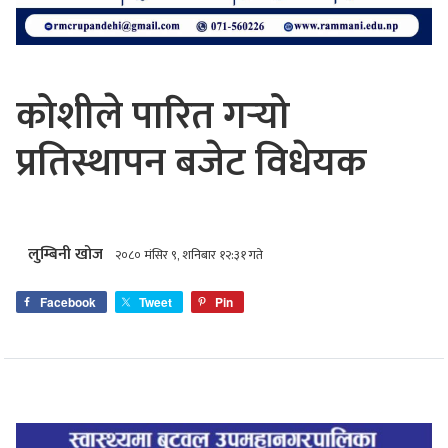
कोशीले पारित गर्‍यो
प्रतिस्थापन बजेट विधेयक
लुम्बिनी खोज
२०८० मंसिर ९, शनिबार १२:३१ गते
Facebook
Tweet
Pin