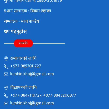
सुचना विभाग दर्ता नं: 2880-2078/79
प्रधान सम्पादक : बिक्रम खड्का
सम्पादक - भरत पाण्डेय
थप पढ्नुहोस्
सम्पर्क
समाचारको लागि
+977-9857011727
lumbinikhoj@gmail.com
विज्ञापनको लागि
+977-9847110727, +977-9843206977
lumbinikhoj@gmail.com