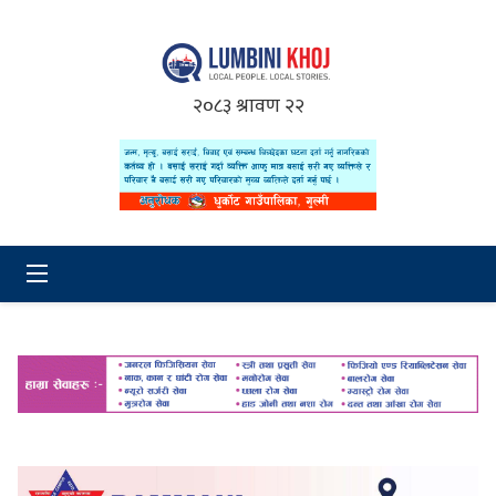
२०८३ श्रावण २२