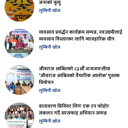
जनाको मृत्यु
लुम्बिनी खोज
व्यवसाय प्रवर्द्धन कार्यक्रम सम्पन्न, नवउद्यमीलाई
व्यवसाय विस्तारका लागि व्यावहारिक सीप
लुम्बिनी खोज
जीवराज आश्रितको ८३औँ जन्मजयन्तीमा
‘जीवराज आश्रितको वैचारिक आलोक’ पुस्तक
विमोचन
लुम्बिनी खोज
वातावरण प्रिमियर लिगः एक टन फोहोर
संकलन गर्दै सरसफाइ अभियान सम्पन्न
लुम्बिनी खोज