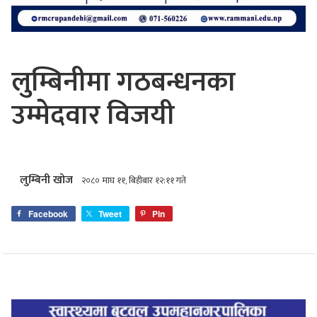
लुम्बिनीमा गठबन्धनका
उम्मेदवार विजयी
लुम्बिनी खोज
२०८० माघ ११, बिहीबार १२:११ गते
Facebook
Tweet
Pin