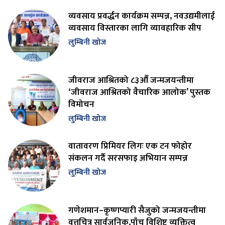
व्यवसाय प्रवर्द्धन कार्यक्रम सम्पन्न, नवउद्यमीलाई
व्यवसाय विस्तारका लागि व्यावहारिक सीप
लुम्बिनी खोज
जीवराज आश्रितको ८३औँ जन्मजयन्तीमा
‘जीवराज आश्रितको वैचारिक आलोक’ पुस्तक
विमोचन
लुम्बिनी खोज
वातावरण प्रिमियर लिगः एक टन फोहोर
संकलन गर्दै सरसफाइ अभियान सम्पन्न
लुम्बिनी खोज
गणेशमान–कृष्णप्यारी सैजुको जन्मजयन्तीमा
वृत्तचित्र सार्वजनिक,पाँच विशिष्ट व्यक्तित्व