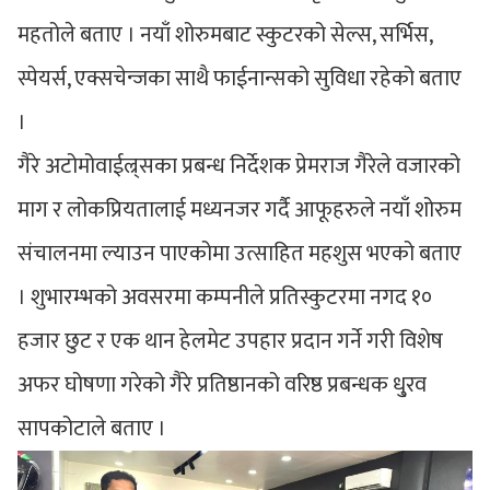
महतोले बताए । नयाँ शोरुमबाट स्कुटरको सेल्स, सर्भिस,
स्पेयर्स, एक्सचेन्जका साथै फाईनान्सको सुविधा रहेको बताए
।
गैरे अटोमोवाईल्र्सका प्रबन्ध निर्देशक प्रेमराज गैरेले वजारको
माग र लोकप्रियतालाई मध्यनजर गर्दै आफूहरुले नयाँ शोरुम
संचालनमा ल्याउन पाएकोमा उत्साहित महशुस भएको बताए
। शुभारम्भको अवसरमा कम्पनीले प्रतिस्कुटरमा नगद १०
हजार छुट र एक थान हेलमेट उपहार प्रदान गर्ने गरी विशेष
अफर घोषणा गरेको गैरे प्रतिष्ठानको वरिष्ठ प्रबन्धक धु्रव
सापकोटाले बताए ।