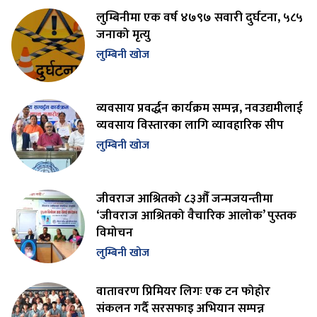
लुम्बिनीमा एक वर्ष ४७९७ सवारी दुर्घटना, ५८५
जनाको मृत्यु
लुम्बिनी खोज
व्यवसाय प्रवर्द्धन कार्यक्रम सम्पन्न, नवउद्यमीलाई
व्यवसाय विस्तारका लागि व्यावहारिक सीप
लुम्बिनी खोज
जीवराज आश्रितको ८३औँ जन्मजयन्तीमा
‘जीवराज आश्रितको वैचारिक आलोक’ पुस्तक
विमोचन
लुम्बिनी खोज
वातावरण प्रिमियर लिगः एक टन फोहोर
संकलन गर्दै सरसफाइ अभियान सम्पन्न