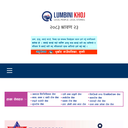
२०८३ श्रावण २३