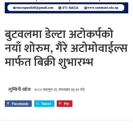
बुटवलमा डेल्टा अटोकर्पको
नयाँ शोरुम, गैरे अटोमोवाईल्स
मार्फत बिक्री शुभारम्भ
लुम्बिनी खोज
२०८० फाल्गुन २९, मंगलवार १३:१० गते
Facebook
Tweet
Pin