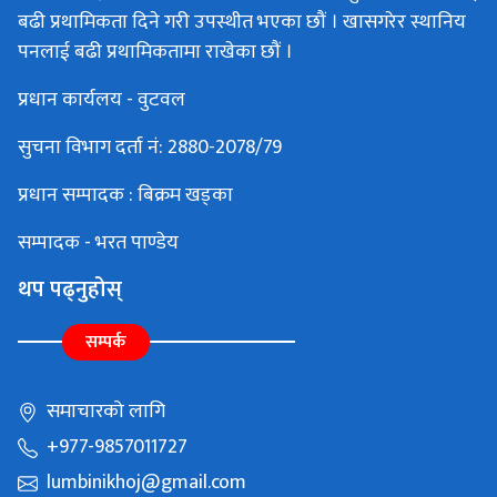
बढी प्रथामिकता दिने गरी उपस्थीत भएका छौं । खासगरेर स्थानिय
पनलाई बढी प्रथामिकतामा राखेका छौं ।
प्रधान कार्यलय - वुटवल
सुचना विभाग दर्ता नं: 2880-2078/79
प्रधान सम्पादक : बिक्रम खड्का
सम्पादक - भरत पाण्डेय
थप पढ्नुहोस्
सम्पर्क
समाचारको लागि
+977-9857011727
lumbinikhoj@gmail.com