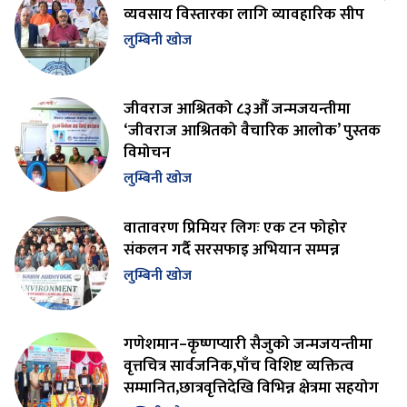
व्यवसाय विस्तारका लागि व्यावहारिक सीप
लुम्बिनी खोज
जीवराज आश्रितको ८३औँ जन्मजयन्तीमा
‘जीवराज आश्रितको वैचारिक आलोक’ पुस्तक
विमोचन
लुम्बिनी खोज
वातावरण प्रिमियर लिगः एक टन फोहोर
संकलन गर्दै सरसफाइ अभियान सम्पन्न
लुम्बिनी खोज
गणेशमान–कृष्णप्यारी सैजुको जन्मजयन्तीमा
वृत्तचित्र सार्वजनिक,पाँच विशिष्ट व्यक्तित्व
सम्मानित,छात्रवृत्तिदेखि विभिन्न क्षेत्रमा सहयोग