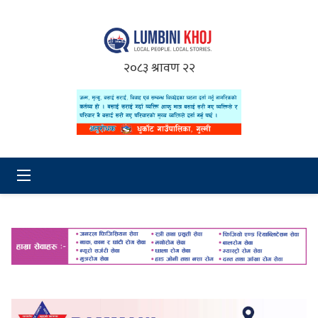
२०८३ श्रावण २२