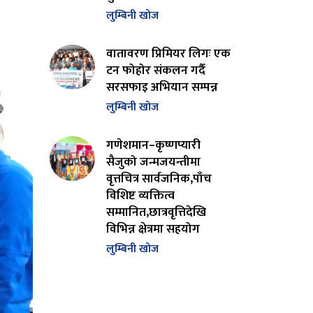
लुम्बिनी खोज
वातावरण प्रिमियर लिगः एक
टन फोहोर संकलन गर्दै
सरसफाइ अभियान सम्पन्न
लुम्बिनी खोज
गणेशमान–कृष्णप्यारी
सैजुको जन्मजयन्तीमा
वृत्तचित्र सार्वजनिक,पाँच
विशिष्ट व्यक्तित्व
सम्मानित,छात्रवृत्तिदेखि
विभिन्न क्षेत्रमा सहयोग
लुम्बिनी खोज