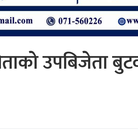
ोगिताको उपबिजेता ब