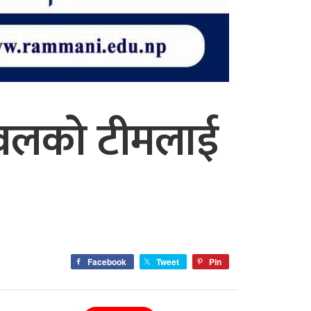
ुटवलको टीमलाई
Facebook
Tweet
Pin