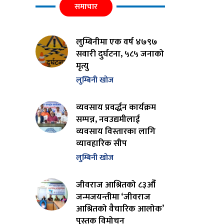
समाचार
लुम्बिनीमा एक वर्ष ४७९७
सवारी दुर्घटना, ५८५ जनाको
मृत्यु
लुम्बिनी खोज
व्यवसाय प्रवर्द्धन कार्यक्रम
सम्पन्न, नवउद्यमीलाई
व्यवसाय विस्तारका लागि
व्यावहारिक सीप
लुम्बिनी खोज
जीवराज आश्रितको ८३औँ
जन्मजयन्तीमा ‘जीवराज
आश्रितको वैचारिक आलोक’
पुस्तक विमोचन