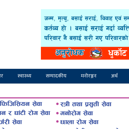
ार
स्वास्थ्य
सम्पादकीय
मनोरञ्जन
अर्थ