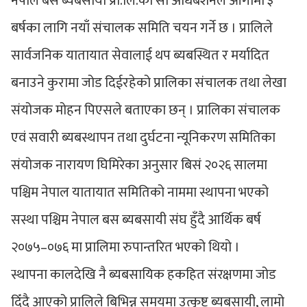
नेपाल बस ब्यबसायी प्रा.लि.को सो अधिबेशनले आगामी ३
बर्षका लागि नयाँ संचालक समिति चयन गर्ने छ । प्रालिले
सार्वजनिक यातायात सेवालाई थप ब्यबस्थित र मर्यादित
बनाउने कुरामा जोड दिईरहेको प्रालिका संचालक तथा लेखा
संयोजक मोहन पिएसले बताएका छन् । प्रालिका संचालक
एवं सवारी ब्यबस्थापन तथा दुर्घटना न्यूनिकरण समितिका
संयोजक नारायण घिमिरेका अनुसार बिसं २०२६ सालमा
पश्चिम नेपाल यातायात समितिको नाममा स्थापना भएको
सस्था पश्चिम नेपाल बस ब्यबसायी संघ हुँदै आर्थिक बर्ष
२०७५–०७६ मा प्रालिमा रुपान्तरित भएको थियो ।
स्थापना कालदेखि नै ब्यबसायिक हकहित संरक्षणमा जोड
दिँदै आएको प्रालिले बिभिन्न समयमा उत्कृष्ट ब्यबसायी, लामो