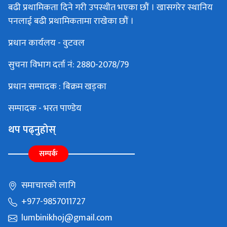
बढी प्रथामिकता दिने गरी उपस्थीत भएका छौं । खासगरेर स्थानिय
पनलाई बढी प्रथामिकतामा राखेका छौं ।
प्रधान कार्यलय - वुटवल
सुचना विभाग दर्ता नं: 2880-2078/79
प्रधान सम्पादक : बिक्रम खड्का
सम्पादक - भरत पाण्डेय
थप पढ्नुहोस्
सम्पर्क
समाचारको लागि
+977-9857011727
lumbinikhoj@gmail.com