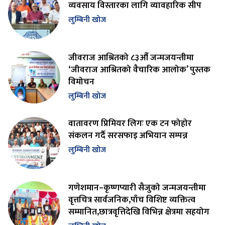
व्यवसाय विस्तारका लागि व्यावहारिक सीप
लुम्बिनी खोज
जीवराज आश्रितको ८३औँ जन्मजयन्तीमा
‘जीवराज आश्रितको वैचारिक आलोक’ पुस्तक
विमोचन
लुम्बिनी खोज
वातावरण प्रिमियर लिगः एक टन फोहोर
संकलन गर्दै सरसफाइ अभियान सम्पन्न
लुम्बिनी खोज
गणेशमान–कृष्णप्यारी सैजुको जन्मजयन्तीमा
वृत्तचित्र सार्वजनिक,पाँच विशिष्ट व्यक्तित्व
सम्मानित,छात्रवृत्तिदेखि विभिन्न क्षेत्रमा सहयोग