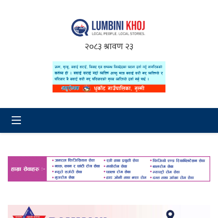
२०८३ श्रावण २३