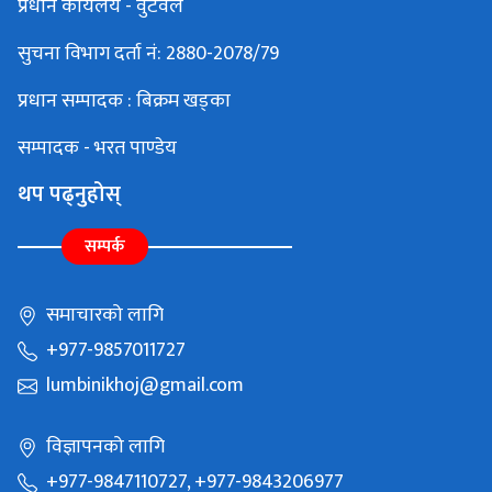
प्रधान कार्यलय - वुटवल
सुचना विभाग दर्ता नं: 2880-2078/79
प्रधान सम्पादक : बिक्रम खड्का
सम्पादक - भरत पाण्डेय
थप पढ्नुहोस्
सम्पर्क
समाचारको लागि
+977-9857011727
lumbinikhoj@gmail.com
विज्ञापनको लागि
+977-9847110727, +977-9843206977