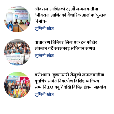
जीवराज आश्रितको ८३औँ जन्मजयन्तीमा
‘जीवराज आश्रितको वैचारिक आलोक’ पुस्तक
विमोचन
लुम्बिनी खोज
वातावरण प्रिमियर लिगः एक टन फोहोर
संकलन गर्दै सरसफाइ अभियान सम्पन्न
लुम्बिनी खोज
गणेशमान–कृष्णप्यारी सैजुको जन्मजयन्तीमा
वृत्तचित्र सार्वजनिक,पाँच विशिष्ट व्यक्तित्व
सम्मानित,छात्रवृत्तिदेखि विभिन्न क्षेत्रमा सहयोग
लुम्बिनी खोज