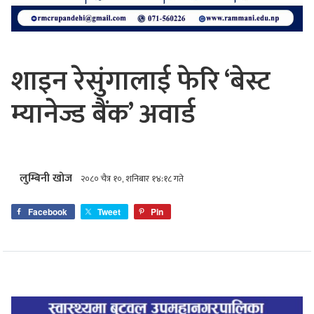
शाइन रेसुंगालाई फेरि ‘बेस्ट
म्यानेज्ड बैंक’ अवार्ड
लुम्बिनी खोज
२०८० चैत्र १०, शनिबार १४:१८ गते
Facebook
Tweet
Pin