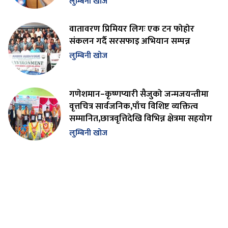
लुम्बिनी खोज
वातावरण प्रिमियर लिगः एक टन फोहोर
संकलन गर्दै सरसफाइ अभियान सम्पन्न
लुम्बिनी खोज
गणेशमान–कृष्णप्यारी सैजुको जन्मजयन्तीमा
वृत्तचित्र सार्वजनिक,पाँच विशिष्ट व्यक्तित्व
सम्मानित,छात्रवृत्तिदेखि विभिन्न क्षेत्रमा सहयोग
लुम्बिनी खोज