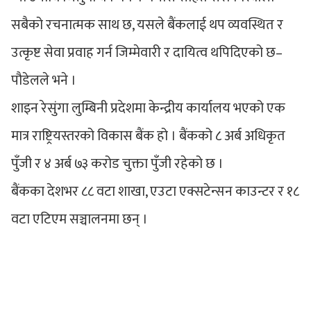
सबैको रचनात्मक साथ छ, यसले बैंकलाई थप व्यवस्थित र
उत्कृष्ट सेवा प्रवाह गर्न जिम्मेवारी र दायित्व थपिदिएको छ–
पौडेलले भने ।
शाइन रेसुंगा लुम्बिनी प्रदेशमा केन्द्रीय कार्यालय भएको एक
मात्र राष्ट्रियस्तरको विकास बैंक हो । बैंकको ८ अर्ब अधिकृत
पुँजी र ४ अर्ब ७३ करोड चुक्ता पुँजी रहेको छ ।
बैंकका देशभर ८८ वटा शाखा, एउटा एक्सटेन्सन काउन्टर र १८
वटा एटिएम सञ्चालनमा छन् ।