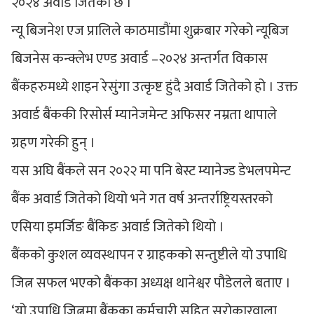
२०२४ अवार्ड जितेको छ ।
न्यू बिजनेश एज प्रालिले काठमाडौंमा शुक्रबार गरेको न्यूबिज
बिजनेस कन्क्लेभ एण्ड अवार्ड –२०२४ अन्तर्गत विकास
बैंकहरुमध्ये शाइन रेसुंगा उत्कृष्ट हुंदै अवार्ड जितेको हो । उक्त
अवार्ड बैंककी रिसोर्स म्यानेजमेन्ट अफिसर नम्रता थापाले
ग्रहण गरेकी हुन् ।
यस अघि बैंकले सन २०२२ मा पनि बेस्ट म्यानेज्ड डेभलपमेन्ट
बैंक अवार्ड जितेको थियो भने गत वर्ष अन्तर्राष्ट्रियस्तरको
एसिया इमर्जिङ बैंकिङ अवार्ड जितेको थियो ।
बैंकको कुशल व्यवस्थापन र ग्राहकको सन्तुष्टीले यो उपाधि
जित्न सफल भएको बैंकका अध्यक्ष थानेश्वर पौडेलले बताए ।
‘यो उपाधि जित्नुमा बैंकका कर्मचारी सहित सरोकारवाला