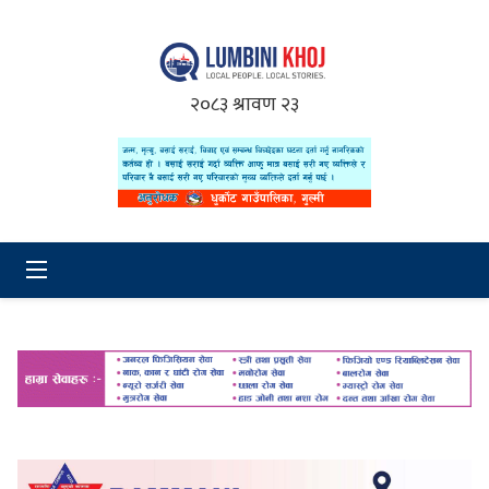
२०८३ श्रावण २३