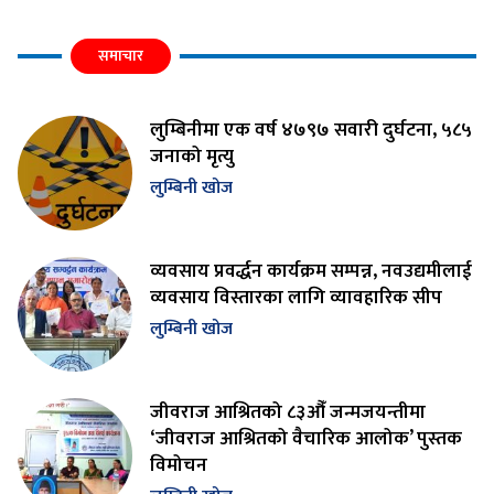
समाचार
लुम्बिनीमा एक वर्ष ४७९७ सवारी दुर्घटना, ५८५
जनाको मृत्यु
लुम्बिनी खोज
व्यवसाय प्रवर्द्धन कार्यक्रम सम्पन्न, नवउद्यमीलाई
व्यवसाय विस्तारका लागि व्यावहारिक सीप
लुम्बिनी खोज
जीवराज आश्रितको ८३औँ जन्मजयन्तीमा
‘जीवराज आश्रितको वैचारिक आलोक’ पुस्तक
विमोचन