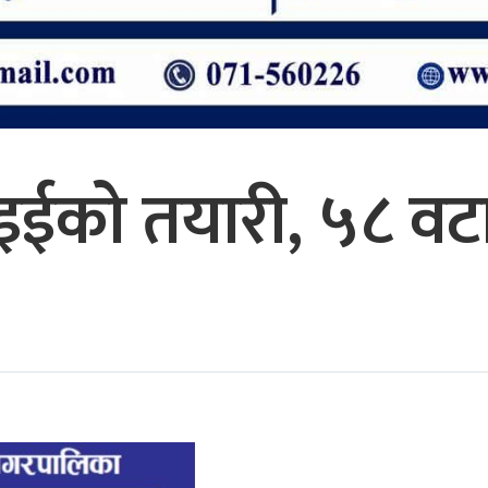
ईको तयारी, ५८ वटा पर