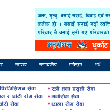
ार
स्वास्थ्य
सम्पादकीय
मनोरञ्जन
अर्थ