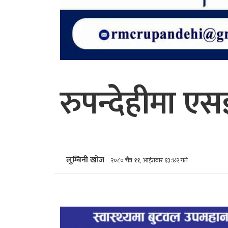
रुपन्देहीमा एसइ
लुम्बिनी खोज
२०८० चैत्र ११, आईतवार १३:४२ गते