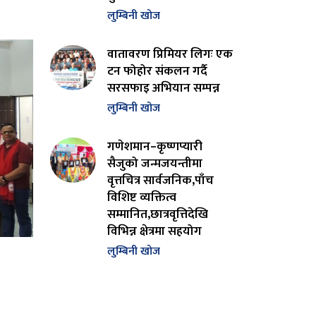
लुम्बिनी खोज
वातावरण प्रिमियर लिगः एक
टन फोहोर संकलन गर्दै
सरसफाइ अभियान सम्पन्न
लुम्बिनी खोज
गणेशमान–कृष्णप्यारी
सैजुको जन्मजयन्तीमा
वृत्तचित्र सार्वजनिक,पाँच
विशिष्ट व्यक्तित्व
सम्मानित,छात्रवृत्तिदेखि
विभिन्न क्षेत्रमा सहयोग
लुम्बिनी खोज