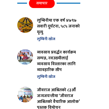
समाचार
लुम्बिनीमा एक वर्ष ४७९७
सवारी दुर्घटना, ५८५ जनाको
मृत्यु
लुम्बिनी खोज
व्यवसाय प्रवर्द्धन कार्यक्रम
सम्पन्न, नवउद्यमीलाई
व्यवसाय विस्तारका लागि
व्यावहारिक सीप
लुम्बिनी खोज
जीवराज आश्रितको ८३औँ
जन्मजयन्तीमा ‘जीवराज
आश्रितको वैचारिक आलोक’
पुस्तक विमोचन