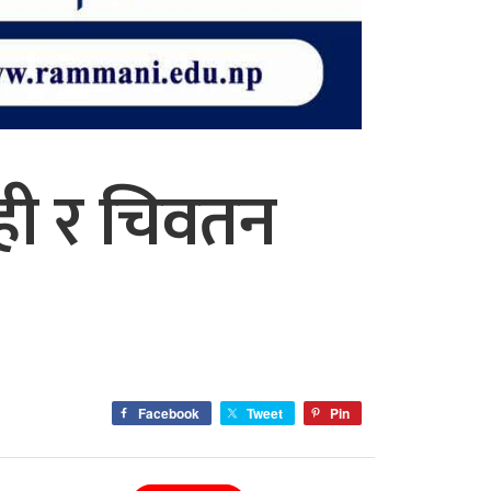
ेही र चिवतन
Facebook
Tweet
Pin