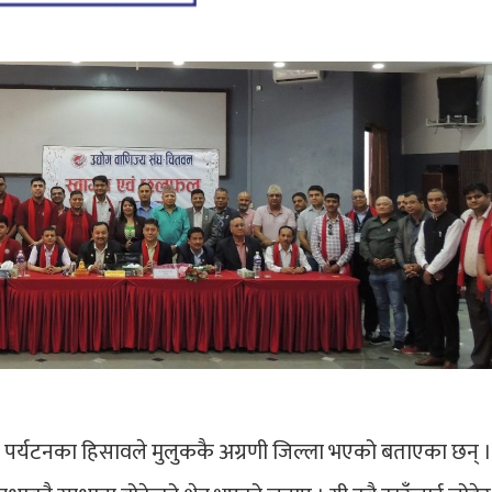
 र पर्यटनका हिसावले मुलुककै अग्रणी जिल्ला भएको बताएका छन् ।