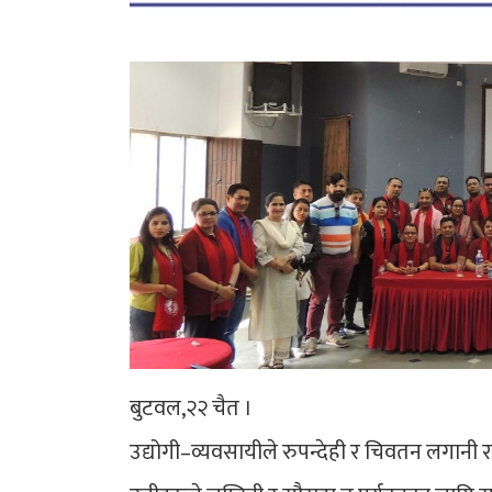
बुटवल,२२ चैत ।
उद्योगी–व्यवसायीले रुपन्देही र चिवतन लगानी