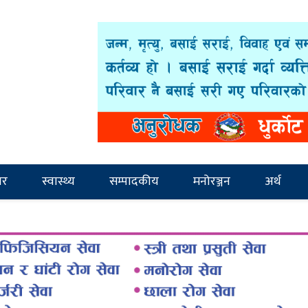
ार
स्वास्थ्य
सम्पादकीय
मनोरञ्जन
अर्थ