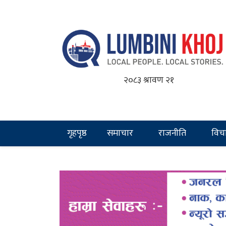
२०८३ श्रावण २१
गृहपृष्ठ
समाचार
राजनीति
विच