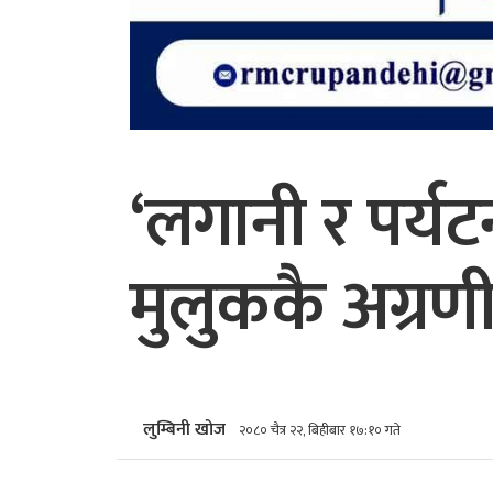
‘लगानी र पर्य
मुलुककै अग्रणी
लुम्बिनी खोज
२०८० चैत्र २२, बिहीबार १७:१० गते