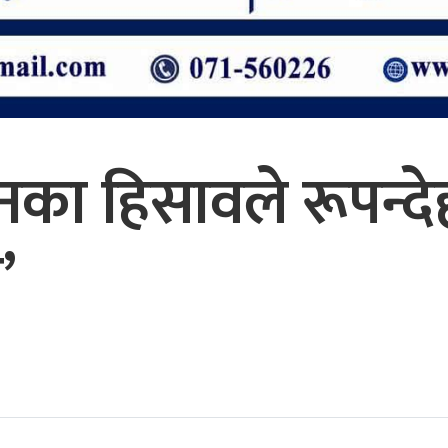
टनका हिसावले रूपन्द
’