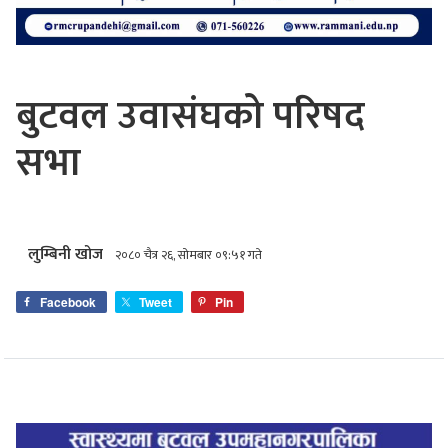
बुटवल उवासंघको परिषद
सभा
लुम्बिनी खोज
२०८० चैत्र २६, सोमबार ०९:५१ गते
Facebook
Tweet
Pin