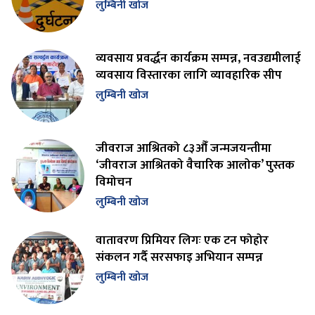
लुम्बिनी खोज
व्यवसाय प्रवर्द्धन कार्यक्रम सम्पन्न, नवउद्यमीलाई
व्यवसाय विस्तारका लागि व्यावहारिक सीप
लुम्बिनी खोज
जीवराज आश्रितको ८३औँ जन्मजयन्तीमा
‘जीवराज आश्रितको वैचारिक आलोक’ पुस्तक
विमोचन
लुम्बिनी खोज
वातावरण प्रिमियर लिगः एक टन फोहोर
संकलन गर्दै सरसफाइ अभियान सम्पन्न
लुम्बिनी खोज