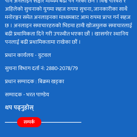
पनि अनलाइन सञ्चार माध्यम बढी पर्ने गरेका छन । विश्व परिवेश र
अहिलेको सुचनाको युगमा सहज रुपमा सुचना, जानकारीका साथै
मनोरञ्जन समेत अनलाइनका माध्यमबाट आम रुपमा प्राप्त गर्न सहज
छ । अनलाइन समाचारहरुको भिडमा हामी खोजमुलक समाचारलाई
बढी प्रथामिकता दिने गरी उपस्थीत भएका छौं । खासगरेर स्थानिय
पनलाई बढी प्रथामिकतामा राखेका छौं ।
प्रधान कार्यलय - वुटवल
सुचना विभाग दर्ता नं: 2880-2078/79
प्रधान सम्पादक : बिक्रम खड्का
सम्पादक - भरत पाण्डेय
थप पढ्नुहोस्
सम्पर्क