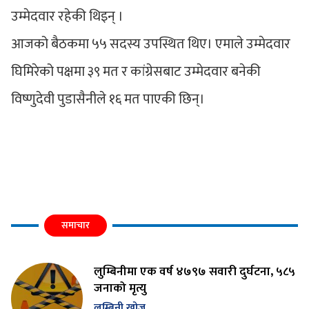
उम्मेदवार रहेकी थिइन् ।
आजको बैठकमा ५५ सदस्य उपस्थित थिए। एमाले उम्मेदवार
घिमिरेको पक्षमा ३९ मत र कांग्रेसबाट उम्मेदवार बनेकी
विष्णुदेवी पुडासैनीले १६ मत पाएकी छिन्।
समाचार
लुम्बिनीमा एक वर्ष ४७९७ सवारी दुर्घटना, ५८५
जनाको मृत्यु
लुम्बिनी खोज