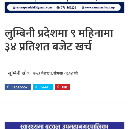
लुम्बिनी प्रदेशमा ९ महिनामा
३४ प्रतिशत बजेट खर्च
लुम्बिनी खोज
२०८१ बैशाख ३, सोमबार ०६:२४ गते
Facebook
Tweet
Pin