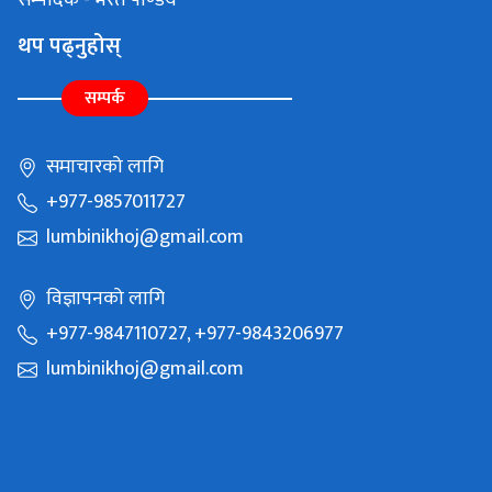
सम्पादक - भरत पाण्डेय
थप पढ्नुहोस्
सम्पर्क
समाचारको लागि
+977-9857011727
lumbinikhoj@gmail.com
विज्ञापनको लागि
+977-9847110727, +977-9843206977
lumbinikhoj@gmail.com