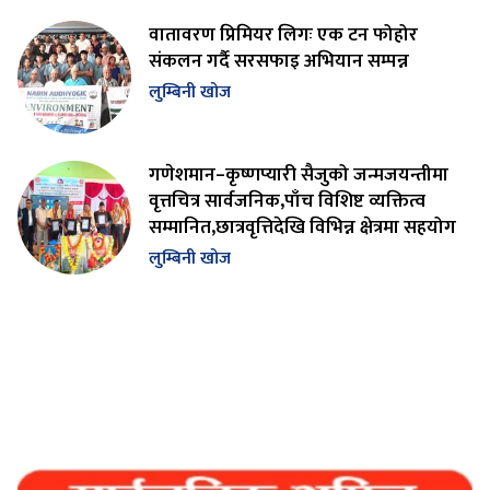
वातावरण प्रिमियर लिगः एक टन फोहोर
संकलन गर्दै सरसफाइ अभियान सम्पन्न
लुम्बिनी खोज
गणेशमान–कृष्णप्यारी सैजुको जन्मजयन्तीमा
वृत्तचित्र सार्वजनिक,पाँच विशिष्ट व्यक्तित्व
सम्मानित,छात्रवृत्तिदेखि विभिन्न क्षेत्रमा सहयोग
लुम्बिनी खोज