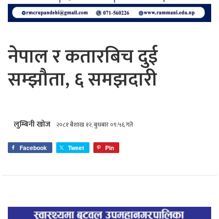
नेपाल र कतारबिच दुई
सम्झौता, ६ समझदारी
लुम्बिनी खोज
२०८१ बैशाख १२, बुधबार ०९:५६ गते
Facebook
Tweet
Pin