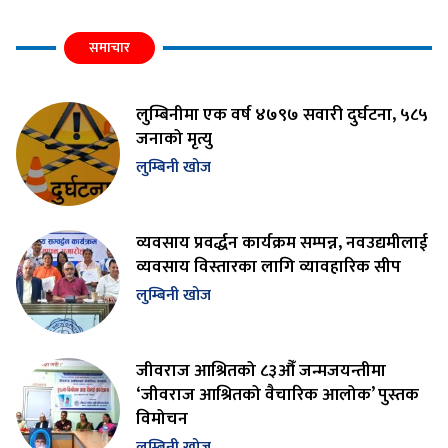
समाचार
लुम्बिनीमा एक वर्ष ४७९७ सवारी दुर्घटना, ५८५
जनाको मृत्यु
लुम्बिनी खोज
व्यवसाय प्रवर्द्धन कार्यक्रम सम्पन्न, नवउद्यमीलाई
व्यवसाय विस्तारका लागि व्यावहारिक सीप
लुम्बिनी खोज
जीवराज आश्रितको ८३औँ जन्मजयन्तीमा
‘जीवराज आश्रितको वैचारिक आलोक’ पुस्तक
विमोचन
लुम्बिनी खोज