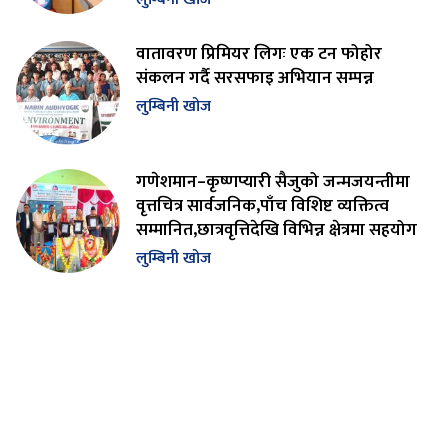
वातावरण प्रिमियर लिगः एक टन फोहोर
संकलन गर्दै सरसफाइ अभियान सम्पन्न
लुम्बिनी खोज
गणेशमान–कृष्णप्यारी सैजुको जन्मजयन्तीमा
वृत्तचित्र सार्वजनिक,पाँच विशिष्ट व्यक्तित्व
सम्मानित,छात्रवृत्तिदेखि विभिन्न क्षेत्रमा सहयोग
लुम्बिनी खोज