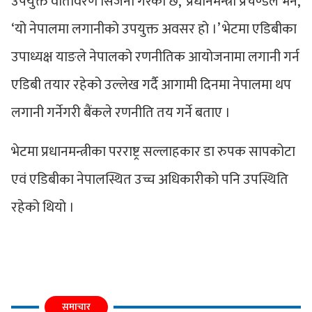
उपयुक्त वातावरण सिर्जना गरेको छ,’ प्रधानमन्त्री प्रचण्डले भने,
‘यो नेपालमा लगानीको उपयुक्त अवसर हो ।’ भेटमा एडिबीका
उपाध्यक्ष याङले नेपालको रणनीतिक आयोजनामा लगानी गर्न
एडिबी तयार रहेको उल्लेख गर्दै आगामी दिनमा नेपालमा थप
लगानी गर्नेगरी बैंकले रणनीति तय गर्ने बताए ।
भेटमा प्रधानमन्त्रीका परराष्ट्र सल्लाहकार डा रुपक सापकोटा
एवं एडिबीका नेपालस्थित उच्च अधिकारीको पनि उपस्थिति
रहेको थियो ।
समाचार