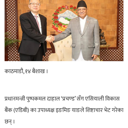
काठमाडौ, १४ बैशाख ।
प्रधानमन्त्री पुष्पकमल दाहाल ‘प्रचण्ड’ सँग एसियाली विकास
बैंक (एडिबी) का उपाध्यक्ष इङमिङ याङले शिष्टाचार भेट गरेका
छन् ।