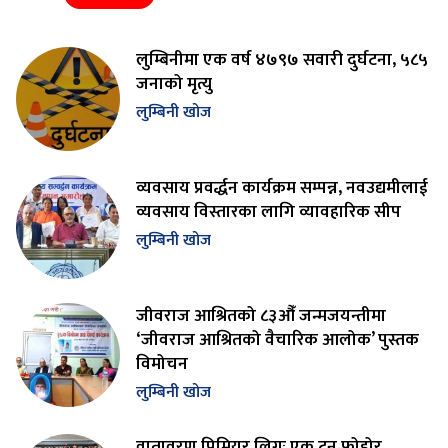
लुम्बिनीमा एक वर्ष ४७९७ सवारी दुर्घटना, ५८५
जनाको मृत्यु
लुम्बिनी खोज
व्यवसाय प्रवर्द्धन कार्यक्रम सम्पन्न, नवउद्यमीलाई
व्यवसाय विस्तारका लागि व्यावहारिक सीप
लुम्बिनी खोज
जीवराज आश्रितको ८३औँ जन्मजयन्तीमा
‘जीवराज आश्रितको वैचारिक आलोक’ पुस्तक
विमोचन
लुम्बिनी खोज
वातावरण प्रिमियर लिगः एक टन फोहोर