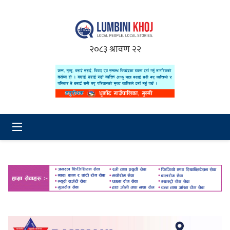
२०८३ श्रावण २२