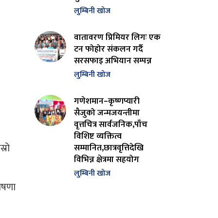
लुम्बिनी खोज
वातावरण प्रिमियर लिगः एक
टन फोहोर संकलन गर्दै
सरसफाइ अभियान सम्पन्न
लुम्बिनी खोज
गणेशमान–कृष्णप्यारी
सैजुको जन्मजयन्तीमा
वृत्तचित्र सार्वजनिक,पाँच
विशिष्ट व्यक्तित्व
्रो
सम्मानित,छात्रवृत्तिदेखि
विभिन्न क्षेत्रमा सहयोग
लुम्बिनी खोज
ोषणा