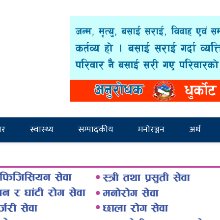
ार
स्वास्थ्य
सम्पादकीय
मनोरञ्जन
अर्थ