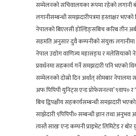
सम्मेलनको सचिवालयका रूपमा रहेको लगानी बो
लगानीसम्बन्धी समझदारीपत्रमा हस्ताक्षर भएको थ
नेपालको बिएलसी होल्डिङ्सबिच करिब तीन अर्ब रु
सहमति अनुसार दुवै कम्पनीको संयुक्त लगानीमा क
नेपाल उद्योग वाणिज्य महासङ्घ र मलेसियाको ने
प्रवर्धनमा सहकार्य गर्ने समझदारी पनि भएको थि
सम्मेलनको दोस्रो दिन अर्थात् सोमबार नेपालमा
अफ पिपिपी युनिट्स एन्ड प्रोफेसनल्स’ ९वाप० र
बिच द्विपक्षीय सहकार्यसम्बन्धी समझदारी भएको 
साझेदारी ९पिपिपी० सम्बन्धी ज्ञान तथा अनुभव 
त्यस्तै साखः एन्ड कम्पनी प्राइभेट लिमिटेड र 