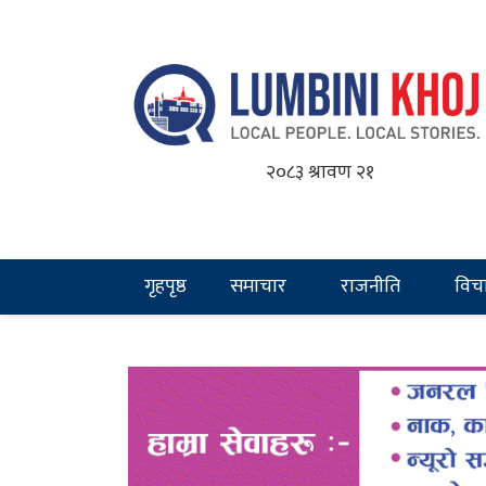
२०८३ श्रावण २१
गृहपृष्ठ
समाचार
राजनीति
विच