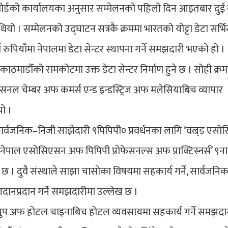
र्डको कार्यालयका अनुसार सम्मेलनको पहिलो दिन आइतबार दुई
ियो । सम्मेलनको उद्घाटन सत्रकै क्रममा भारतको योट्टा डेटा सर्भ
पियाँमा नेपालमा डेटा सेन्टर स्थापना गर्ने समझदारी भएको हो ।
ाठमाडौँको रामकोटमा उक्त डेटा सेन्टर निर्माण हुने छ । सोही क्र
सनल चेम्बर अफ कमर्स एन्ड इन्डस्ट्रिज अफ मलेसियाबिच व्यापार
यो ।
 सार्वजनिक–निजी साझेदारी ९पिपिपी० प्रवर्धनका लागि ‘वल्र्ड एस
 ‘नेपाल एसोसिएसन अफ पिपिपी प्रोफेसनल्स अफ प्राक्टिस्नर्स’ ९न
छ । दुवै संस्थाले साझा चासोका विषयमा सहकार्य गर्ने, सार्वजन
आदानप्रदान गर्ने समझदारीमा उल्लेख छ ।
बोर ग्रुप अफ होटल चाइनाबिच होटल व्यवसायमा सहकार्य गर्ने समझदा