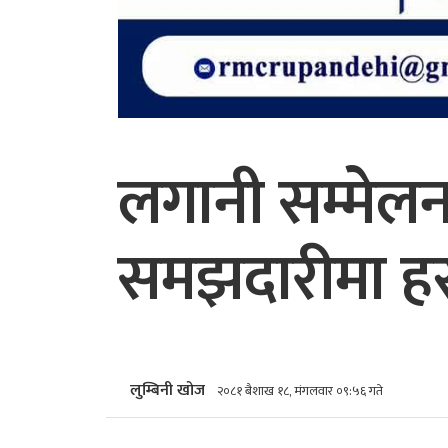
लगानी सम्मेलन
समझदारीमा हस्
लुम्बिनी खोज
२०८१ बैशाख १८, मंगलवार ०९:५६ गते