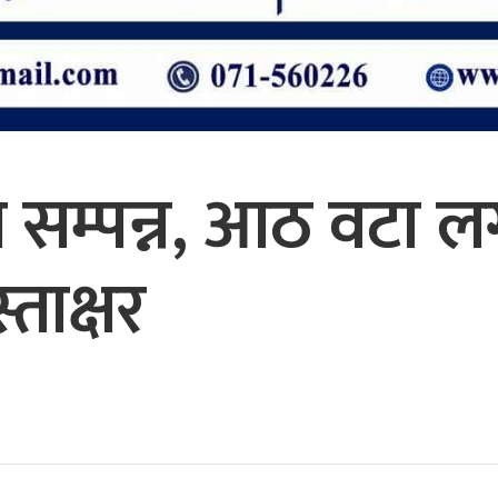
 सम्पन्न, आठ वटा ल
ताक्षर