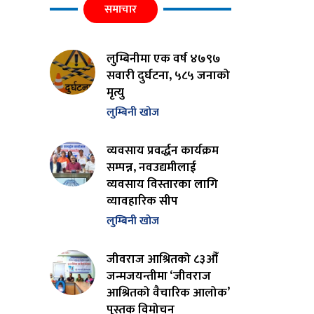
समाचार
लुम्बिनीमा एक वर्ष ४७९७
सवारी दुर्घटना, ५८५ जनाको
मृत्यु
लुम्बिनी खोज
व्यवसाय प्रवर्द्धन कार्यक्रम
सम्पन्न, नवउद्यमीलाई
व्यवसाय विस्तारका लागि
व्यावहारिक सीप
लुम्बिनी खोज
जीवराज आश्रितको ८३औँ
जन्मजयन्तीमा ‘जीवराज
आश्रितको वैचारिक आलोक’
पुस्तक विमोचन