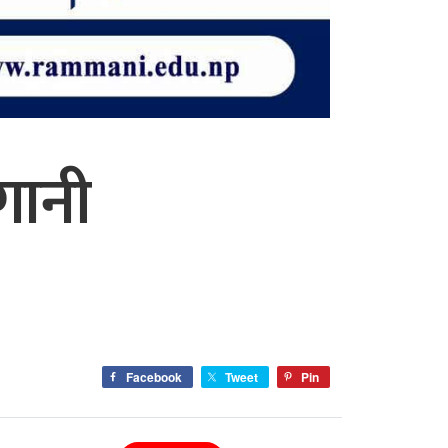
गानी
Facebook
Tweet
Pin