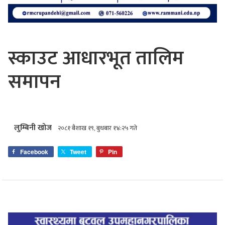
स्काउट आधारभूत तालिम
समापन
लुम्बिनी खोज
२०८१ बैशाख १९, बुधबार १४:२५ गते
Facebook
Tweet
Pin