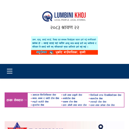
२०८३ श्रावण २२