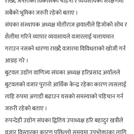
राख्दै जनताको विकासको चाहना र व्यवसायको संरक्षणमा
सबैको भूमिका जरुरी रहेको बताए ।
संघका संस्थापक अध्यक्ष मोतीराज ज्ञवालीले हिजोको सोंच र
शैलीमा गरिने व्यापार व्यवसायले वजारलाई चलायमान
गराउन नसक्ने धारणा राख्दै वजारमा विविधताको खोजी गर्न
आग्रह गरे ।
बुटवल उद्योग वाणिज्य संघका अध्यक्ष हरिप्रसाद अर्यालले
बुटवलको वजार पुरानो आर्थिक केन्द्र रहेका कारण त्यसलाई
त्यहि रुपमा अगाडी बढाउन यसको समस्याको पहिचान गर्न
जरुरी रहेको बताए ।
रुपन्देही उद्योग संघका द्वितिय उपाध्यक्ष हरि बहादुर खत्रीले
वजार विस्तारका कारण पछिल्लो समयमा उपभोक्ताका लागि