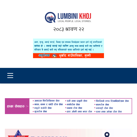
२०८३ श्रावण २२