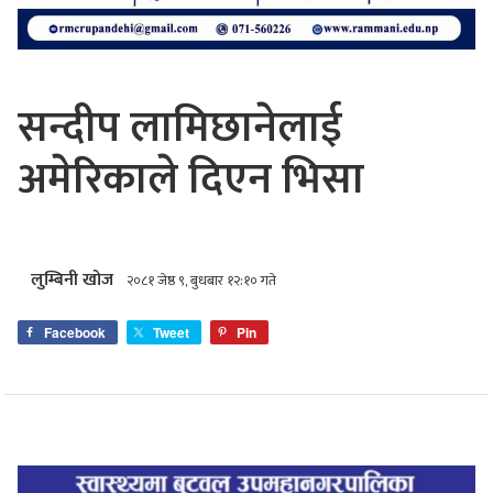
सन्दीप लामिछानेलाई
अमेरिकाले दिएन भिसा
लुम्बिनी खोज
२०८१ जेष्ठ ९, बुधबार १२:१० गते
Facebook
Tweet
Pin