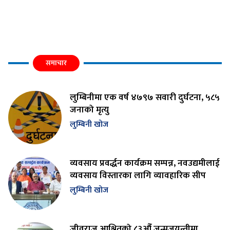
समाचार
लुम्बिनीमा एक वर्ष ४७९७ सवारी दुर्घटना, ५८५
जनाको मृत्यु
लुम्बिनी खोज
व्यवसाय प्रवर्द्धन कार्यक्रम सम्पन्न, नवउद्यमीलाई
व्यवसाय विस्तारका लागि व्यावहारिक सीप
लुम्बिनी खोज
जीवराज आश्रितको ८३औँ जन्मजयन्तीमा