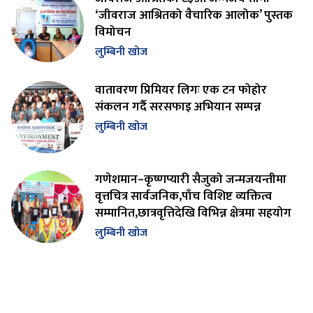
‘जीवराज आश्रितको वैचारिक आलोक’ पुस्तक
विमोचन
लुम्बिनी खोज
वातावरण प्रिमियर लिगः एक टन फोहोर
संकलन गर्दै सरसफाइ अभियान सम्पन्न
लुम्बिनी खोज
गणेशमान–कृष्णप्यारी सैजुको जन्मजयन्तीमा
वृत्तचित्र सार्वजनिक,पाँच विशिष्ट व्यक्तित्व
सम्मानित,छात्रवृत्तिदेखि विभिन्न क्षेत्रमा सहयोग
लुम्बिनी खोज