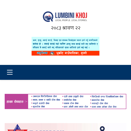
२०८३ श्रावण २२