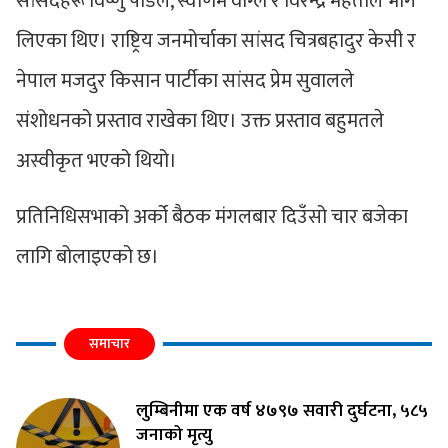
सांसदहरू विष्णु पौडेल, स्वर्णिम वाग्ले र विरेन्द्र महतोले भाग
लिएका थिए। राष्ट्रिय जनमोर्चाका सांसद चित्रबहादुर केसी र
नेपाल मजदुर किसान पार्टीका सांसद प्रेम सुवालले
संशोधनको प्रस्ताव राखेका थिए। उक्त प्रस्ताव बहुमतले
अस्वीकृत भएको थियो।
प्रतिनिधिसभाको अर्को बैठक मंगलबार दिउँसो चार बजेका
लागि बोलाइएको छ।
समाचार
लुम्बिनीमा एक वर्ष ४७९७ सवारी दुर्घटना, ५८५
जनाको मृत्यु