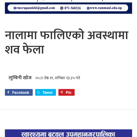
नालामा फालिएको अवस्थामा
शव फेला
लुम्बिनी खोज
२०८१ जेष्ठ १९, शनिबार १३:३५ गते
Facebook
Tweet
Pin