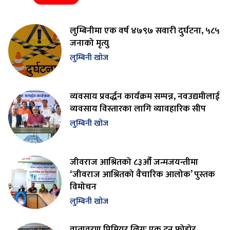
लुम्बिनीमा एक वर्ष ४७९७ सवारी दुर्घटना, ५८५
जनाको मृत्यु
लुम्बिनी खोज
व्यवसाय प्रवर्द्धन कार्यक्रम सम्पन्न, नवउद्यमीलाई
व्यवसाय विस्तारका लागि व्यावहारिक सीप
लुम्बिनी खोज
जीवराज आश्रितको ८३औँ जन्मजयन्तीमा
‘जीवराज आश्रितको वैचारिक आलोक’ पुस्तक
विमोचन
लुम्बिनी खोज
वातावरण प्रिमियर लिगः एक टन फोहोर