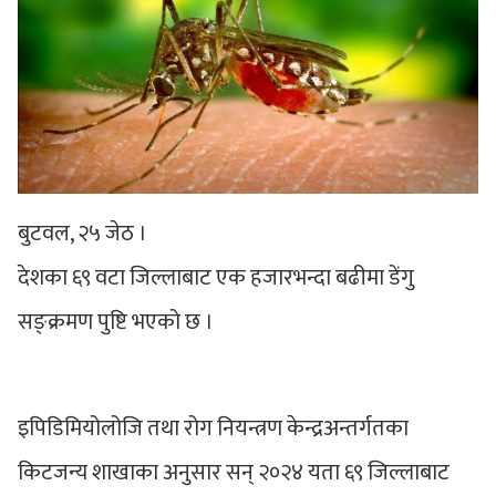
बुटवल, २५ जेठ ।
देशका ६९ वटा जिल्लाबाट एक हजारभन्दा बढीमा डेंगु
सङ्क्रमण पुष्टि भएको छ ।
इपिडिमियोलोजि तथा रोग नियन्त्रण केन्द्रअन्तर्गतका
किटजन्य शाखाका अनुसार सन् २०२४ यता ६९ जिल्लाबाट