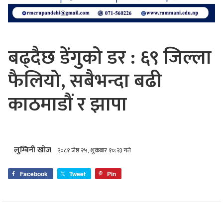
बढ्दैछ डेंगुको डर : ६९ जिल्ला
फैलियो, सबैभन्दा बढी
काठमाडौं र झापा
लुम्बिनी खोज
२०८१ जेष्ठ २५, शुक्रबार १०:२३ गते
Facebook
Tweet
Pin