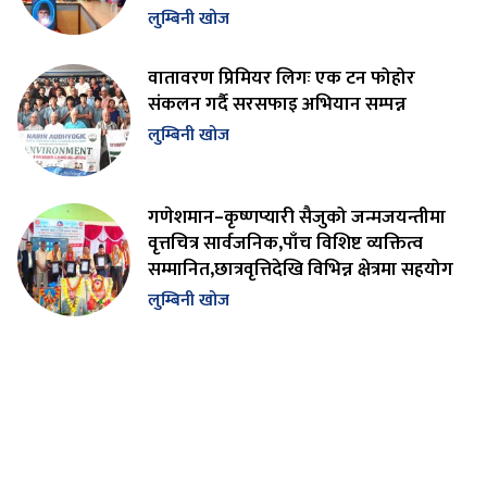
लुम्बिनी खोज
वातावरण प्रिमियर लिगः एक टन फोहोर
संकलन गर्दै सरसफाइ अभियान सम्पन्न
लुम्बिनी खोज
गणेशमान–कृष्णप्यारी सैजुको जन्मजयन्तीमा
वृत्तचित्र सार्वजनिक,पाँच विशिष्ट व्यक्तित्व
सम्मानित,छात्रवृत्तिदेखि विभिन्न क्षेत्रमा सहयोग
लुम्बिनी खोज