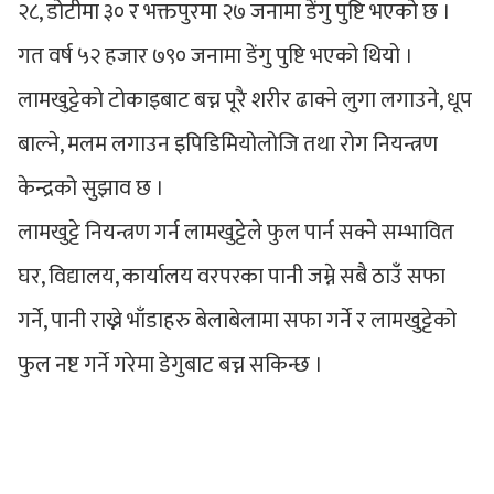
२८, डोटीमा ३० र भक्तपुरमा २७ जनामा डेंगु पुष्टि भएको छ ।
गत वर्ष ५२ हजार ७९० जनामा डेंगु पुष्टि भएको थियो ।
लामखुट्टेको टोकाइबाट बच्न पूरै शरीर ढाक्ने लुगा लगाउने, धूप
बाल्ने, मलम लगाउन इपिडिमियोलोजि तथा रोग नियन्त्रण
केन्द्रको सुझाव छ ।
लामखुट्टे नियन्त्रण गर्न लामखुट्टेले फुल पार्न सक्ने सम्भावित
घर, विद्यालय, कार्यालय वरपरका पानी जम्ने सबै ठाउँ सफा
गर्ने, पानी राख्ने भाँडाहरु बेलाबेलामा सफा गर्ने र लामखुट्टेको
फुल नष्ट गर्ने गरेमा डेगुबाट बच्न सकिन्छ ।