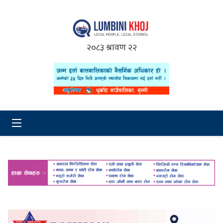
२०८३ श्रावण २२