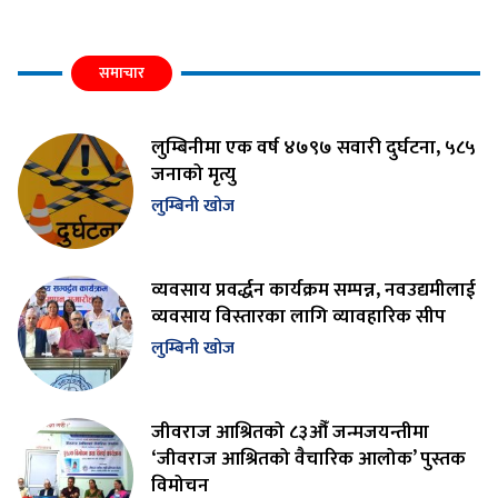
समाचार
लुम्बिनीमा एक वर्ष ४७९७ सवारी दुर्घटना, ५८५
जनाको मृत्यु
लुम्बिनी खोज
व्यवसाय प्रवर्द्धन कार्यक्रम सम्पन्न, नवउद्यमीलाई
व्यवसाय विस्तारका लागि व्यावहारिक सीप
लुम्बिनी खोज
जीवराज आश्रितको ८३औँ जन्मजयन्तीमा
‘जीवराज आश्रितको वैचारिक आलोक’ पुस्तक
विमोचन