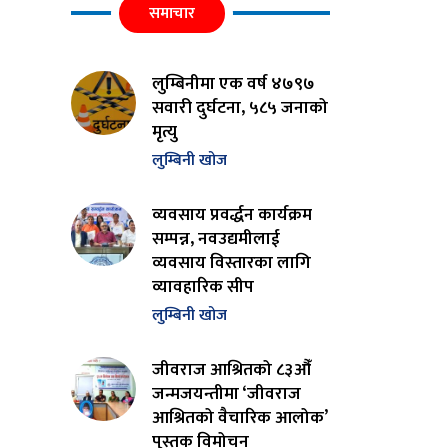
समाचार
लुम्बिनीमा एक वर्ष ४७९७
सवारी दुर्घटना, ५८५ जनाको
मृत्यु
लुम्बिनी खोज
व्यवसाय प्रवर्द्धन कार्यक्रम
सम्पन्न, नवउद्यमीलाई
व्यवसाय विस्तारका लागि
व्यावहारिक सीप
लुम्बिनी खोज
जीवराज आश्रितको ८३औँ
जन्मजयन्तीमा ‘जीवराज
आश्रितको वैचारिक आलोक’
पुस्तक विमोचन