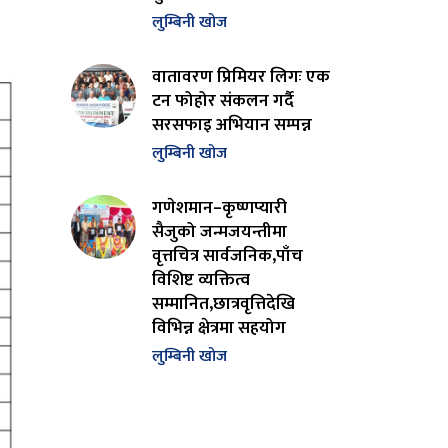
लुम्बिनी खोज
वातावरण प्रिमियर लिगः एक
टन फोहोर संकलन गर्दै
सरसफाइ अभियान सम्पन्न
लुम्बिनी खोज
गणेशमान–कृष्णप्यारी
सैजुको जन्मजयन्तीमा
वृत्तचित्र सार्वजनिक,पाँच
विशिष्ट व्यक्तित्व
सम्मानित,छात्रवृत्तिदेखि
विभिन्न क्षेत्रमा सहयोग
लुम्बिनी खोज