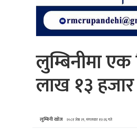
लुम्बिनीमा एक
लाख १३ हजार 
लुम्बिनी खोज
२०८१ जेष्ठ २९, मंगलवार १२:२६ गते