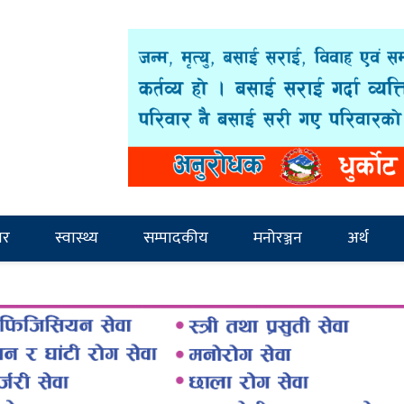
ार
स्वास्थ्य
सम्पादकीय
मनोरञ्जन
अर्थ