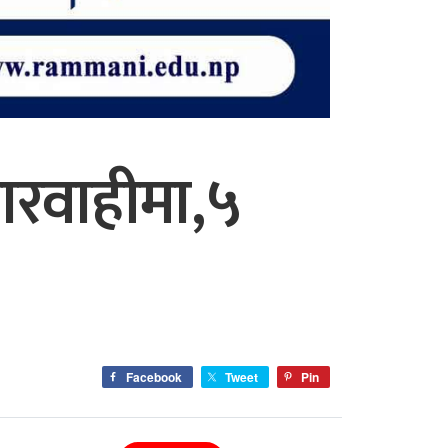
ारवाहीमा,५
Facebook
Tweet
Pin