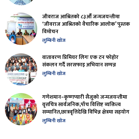
जीवराज आश्रितको ८३औँ जन्मजयन्तीमा
‘जीवराज आश्रितको वैचारिक आलोक’ पुस्तक
विमोचन
लुम्बिनी खोज
वातावरण प्रिमियर लिगः एक टन फोहोर
संकलन गर्दै सरसफाइ अभियान सम्पन्न
लुम्बिनी खोज
गणेशमान–कृष्णप्यारी सैजुको जन्मजयन्तीमा
वृत्तचित्र सार्वजनिक,पाँच विशिष्ट व्यक्तित्व
सम्मानित,छात्रवृत्तिदेखि विभिन्न क्षेत्रमा सहयोग
लुम्बिनी खोज