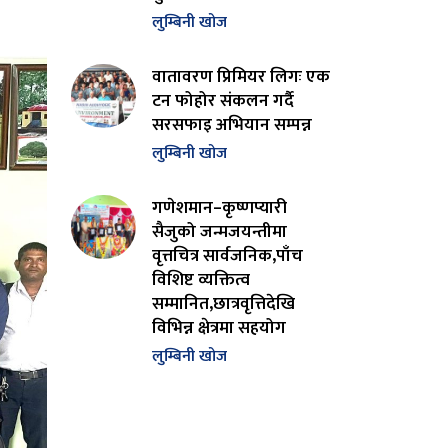
लुम्बिनी खोज
वातावरण प्रिमियर लिगः एक
टन फोहोर संकलन गर्दै
सरसफाइ अभियान सम्पन्न
लुम्बिनी खोज
गणेशमान–कृष्णप्यारी
सैजुको जन्मजयन्तीमा
वृत्तचित्र सार्वजनिक,पाँच
विशिष्ट व्यक्तित्व
सम्मानित,छात्रवृत्तिदेखि
विभिन्न क्षेत्रमा सहयोग
लुम्बिनी खोज