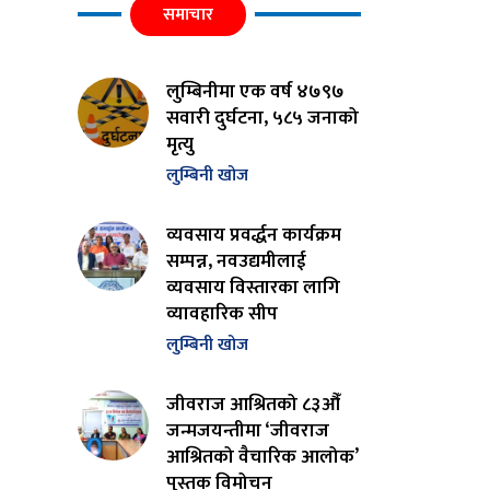
समाचार
लुम्बिनीमा एक वर्ष ४७९७
सवारी दुर्घटना, ५८५ जनाको
मृत्यु
लुम्बिनी खोज
व्यवसाय प्रवर्द्धन कार्यक्रम
सम्पन्न, नवउद्यमीलाई
व्यवसाय विस्तारका लागि
व्यावहारिक सीप
लुम्बिनी खोज
जीवराज आश्रितको ८३औँ
जन्मजयन्तीमा ‘जीवराज
आश्रितको वैचारिक आलोक’
पुस्तक विमोचन