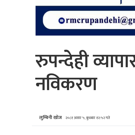
रुपन्देही व्या
नविकरण
लुम्बिनी खोज
२०८१ असार ५, बुधबार १२:५२ गते