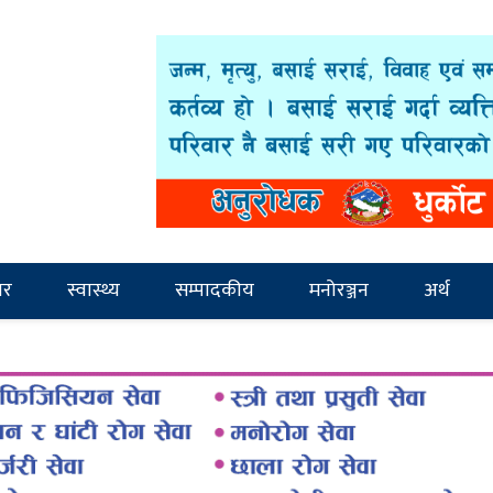
ार
स्वास्थ्य
सम्पादकीय
मनोरञ्जन
अर्थ