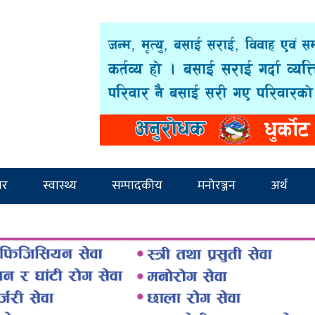
ार
स्वास्थ्य
सम्पादकीय
मनोरञ्जन
अर्थ