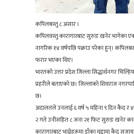
कपिलबस्तु ८ असार ।
कपिलवस्तु कारागारबाट सुरुङ खनेर भागेका एक 
नागरिक १४ वर्षपछि पक्राउ परेका हुन्। कपिलब
फरार भएका थिए।
भारतको उत्तर प्रदेश जिल्ला सिद्धार्थनगर चिल्ह
प्रहरीले बताएको छ। जिल्लाको शिवराज नगरपाल
छ।
अदालतले उनलाई ६ वर्ष ५ महिना ९ दिन कैद र
२ गते उनीसहित ८ जना २१ फिट सुरुङ खनेर कारा
कारागारबाट भाग्नेहरूमा डाँका मुद्दामा कैद सजाय