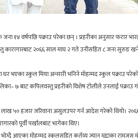
जना १४ वर्षपछि पक्राउ परेका छन् । प्रहरीका अनुसार फरार भा
स्तु कारागारबाट २०६६ साल माघ २ गते उनीसहित ८ जना सुरुङ खन
िया घर भएका स्कुल मिया अन्सारी भनिने मोहम्मद स्कुल पक्राउ परेक
िका– ७ बाट कपिलवस्तु प्रहरीको विशेष टोलीले उनलाई पक्राउ ग
 ४ लाख ५० हजार जरिवाना असुलउपर गर्न आदेश गरेको थियो। २०६
गारको पूर्वी पर्खालबाट भागेका थिए।
 भोग्दै आएका मोहम्मद स्कुलसहित कर्तव्य ज्यान मुद्दाका रामजस मौर