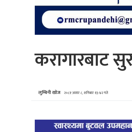
करागारबाट सुर
लुम्बिनी खोज
२०८१ असार ८, शनिबार १३:४२ गते