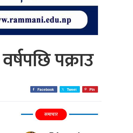
र्षपछि पक्राउ
Facebook
Tweet
Pin
समाचार