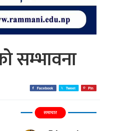
ाको सम्भावना
Facebook
Tweet
Pin
समाचार