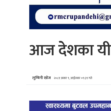
आज देशका यी क्
लुम्बिनी खोज
२०८१ असार ९, आईतवार ०९:३९ गते