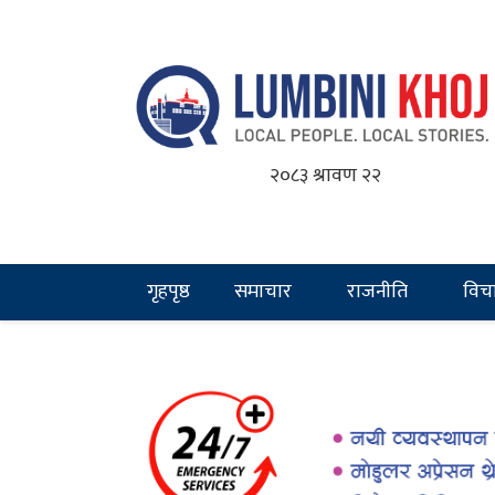
२०८३ श्रावण २२
गृहपृष्ठ
समाचार
राजनीति
विच