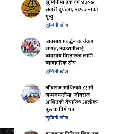
लुम्बिनीमा एक वर्ष ४७९७
सवारी दुर्घटना, ५८५ जनाको
मृत्यु
लुम्बिनी खोज
व्यवसाय प्रवर्द्धन कार्यक्रम
सम्पन्न, नवउद्यमीलाई
व्यवसाय विस्तारका लागि
व्यावहारिक सीप
लुम्बिनी खोज
जीवराज आश्रितको ८३औँ
जन्मजयन्तीमा ‘जीवराज
आश्रितको वैचारिक आलोक’
पुस्तक विमोचन
लुम्बिनी खोज