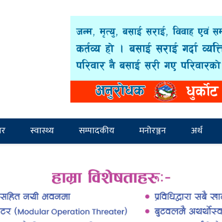
ार
स्वास्थ्य
सम्पादकीय
मनोरञ्जन
अर्थ