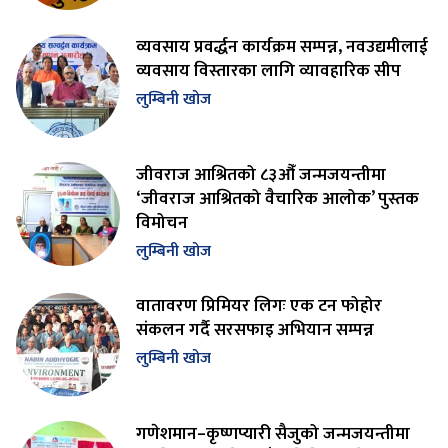
व्यवसाय प्रवर्द्धन कार्यक्रम सम्पन्न, नवउद्यमीलाई
व्यवसाय विस्तारका लागि व्यावहारिक सीप
लुम्बिनी खोज
जीवराज आश्रितको ८३औँ जन्मजयन्तीमा
‘जीवराज आश्रितको वैचारिक आलोक’ पुस्तक
विमोचन
लुम्बिनी खोज
वातावरण प्रिमियर लिगः एक टन फोहोर
संकलन गर्दै सरसफाइ अभियान सम्पन्न
लुम्बिनी खोज
गणेशमान–कृष्णप्यारी सैजुको जन्मजयन्तीमा