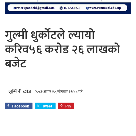
गुल्मी धुर्कोटले ल्यायो
‍करिव५६ करोड २६ लाखको
बजेट
लुम्बिनी खोज
२०८१ असार १०, सोमबार १६:४८ गते
Facebook
Tweet
Pin