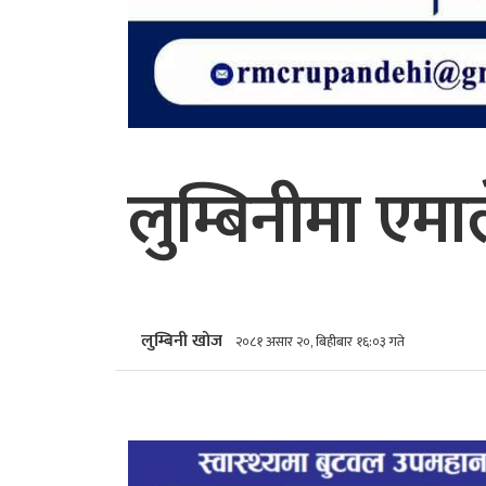
लुम्बिनीमा एमाल
लुम्बिनी खोज
२०८१ असार २०, बिहीबार १६:०३ गते