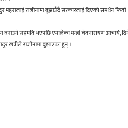
बहादुर महरालाई राजीनामा बुझाउँदै सरकारलाई दिएको समर्थन फिर्ता
बन्धन बनाउने सहमति भएपछि एमालेका मन्त्री चेतनारायण आचार्य, दि
हादुर खत्रीले राजीनामा बुझाएका हुन् ।