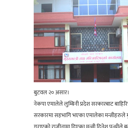
बुटवल २० असार।
नेकपा एमालेले लुम्बिनी प्रदेश सरकारबाट बाहिर
सरकारमा सहभागि भएका एमालेका मन्त्रीहरुले मु
गराएको राजीनामा दिएका मन्त्री दिनेश पन्थीले 