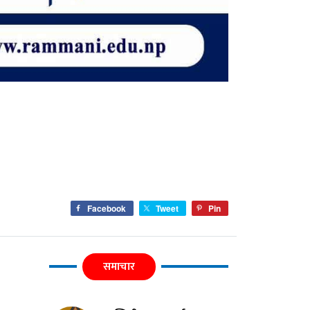
Facebook
Tweet
Pin
समाचार