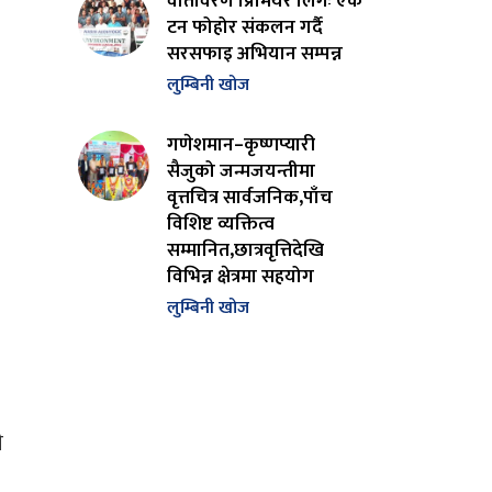
वातावरण प्रिमियर लिगः एक
टन फोहोर संकलन गर्दै
सरसफाइ अभियान सम्पन्न
लुम्बिनी खोज
गणेशमान–कृष्णप्यारी
सैजुको जन्मजयन्तीमा
वृत्तचित्र सार्वजनिक,पाँच
विशिष्ट व्यक्तित्व
सम्मानित,छात्रवृत्तिदेखि
विभिन्न क्षेत्रमा सहयोग
लुम्बिनी खोज
ी