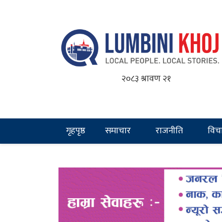
२०८३ श्रावण २१
गृहपृष्ठ
समाचार
राजनीति
विच