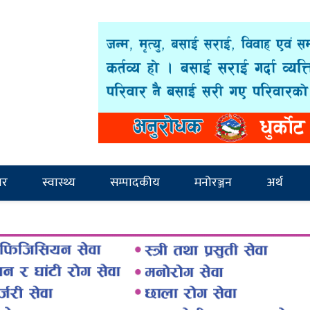
ार
स्वास्थ्य
सम्पादकीय
मनोरञ्जन
अर्थ