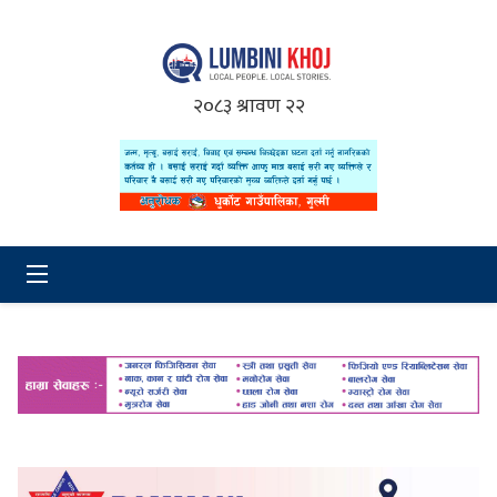
२०८३ श्रावण २२