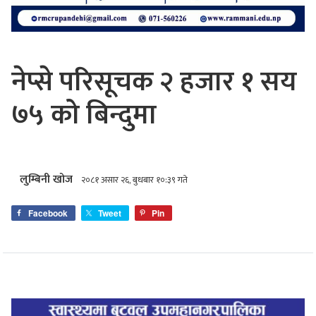
नेप्से परिसूचक २ हजार १ सय
७५ को बिन्दुमा
लुम्बिनी खोज
२०८१ असार २६, बुधबार १०:३९ गते
Facebook
Tweet
Pin