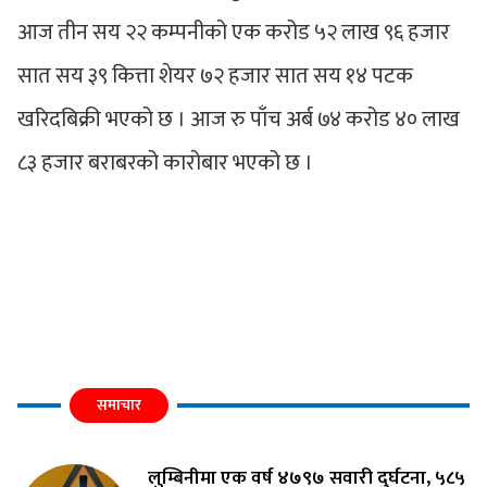
आज तीन सय २२ कम्पनीको एक करोड ५२ लाख ९६ हजार
सात सय ३९ कित्ता शेयर ७२ हजार सात सय १४ पटक
खरिदबिक्री भएको छ । आज रु पाँच अर्ब ७४ करोड ४० लाख
८३ हजार बराबरको कारोबार भएको छ ।
समाचार
लुम्बिनीमा एक वर्ष ४७९७ सवारी दुर्घटना, ५८५