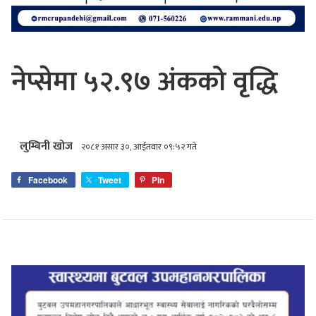
नेप्सेमा ५२.९७ अंकको वृद्धि
लुम्बिनी खोज
२०८१ असार ३०, आईतवार ०९:५२ गते
Facebook
Tweet
Pin