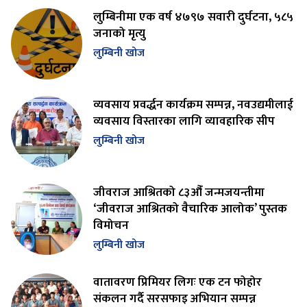
लुम्बिनीमा एक वर्ष ४७९७ सवारी दुर्घटना, ५८५
जनाको मृत्यु
लुम्बिनी खोज
व्यवसाय प्रवर्द्धन कार्यक्रम सम्पन्न, नवउद्यमीलाई
व्यवसाय विस्तारका लागि व्यावहारिक सीप
लुम्बिनी खोज
जीवराज आश्रितको ८३औँ जन्मजयन्तीमा
‘जीवराज आश्रितको वैचारिक आलोक’ पुस्तक
विमोचन
लुम्बिनी खोज
वातावरण प्रिमियर लिगः एक टन फोहोर
संकलन गर्दै सरसफाइ अभियान सम्पन्न